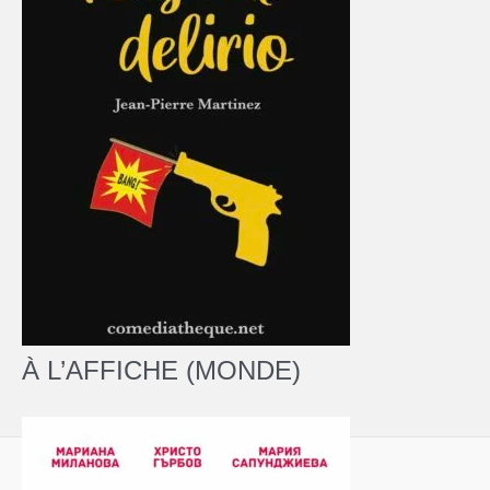
À L’AFFICHE (MONDE)