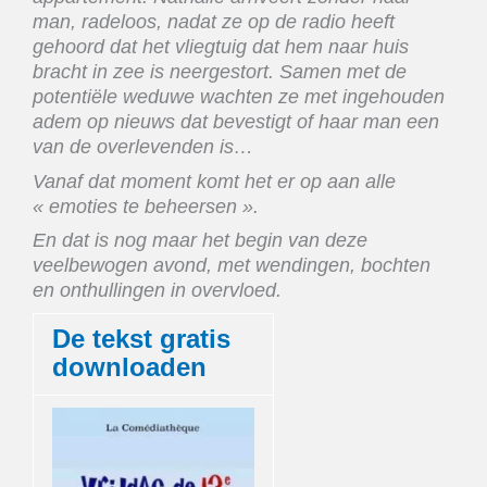
man,
radeloos,
nadat ze
op
de
radio heeft
gehoord
dat het
vliegtuig dat hem naar huis
bracht in zee is neergestort. Samen met de
potentiële weduwe wachten ze met ingehouden
adem op nieuws dat bevestigt of haar man een
van de overlevenden is…
Vanaf
dat
moment
komt
het
er
op
aan
alle
« emoties
te
beheersen ».
En
dat
is
nog
maar
het
begin
van
deze
veelbewogen
avond,
met
wendingen,
bochten
en
onthullingen in overvloed.
De tekst gratis
downloaden