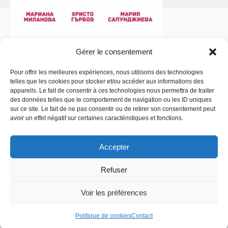
Gérer le consentement
Pour offrir les meilleures expériences, nous utilisons des technologies
telles que les cookies pour stocker et/ou accéder aux informations des
Politique de confidentialité
- Copyright © 2026 La
appareils. Le fait de consentir à ces technologies nous permettra de traiter
Comédiathèque
des données telles que le comportement de navigation ou les ID uniques
sur ce site. Le fait de ne pas consentir ou de retirer son consentement peut
avoir un effet négatif sur certaines caractéristiques et fonctions.
Accepter
Refuser
Voir les préférences
Politique de cookies
Contact