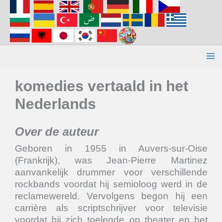
Aller
au
contenu
komedies vertaald in het
Nederlands
Over de auteur
Geboren in 1955 in Auvers-sur-Oise
(Frankrijk), was Jean-Pierre Martinez
aanvankelijk drummer voor verschillende
rockbands voordat hij semioloog werd in de
reclamewereld. Vervolgens begon hij een
carrière als scriptschrijver voor televisie
voordat hij zich toelegde op theater en het