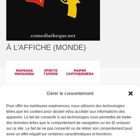
À L’AFFICHE (MONDE)
Gérer le consentement
Pour offrir les meilleures expériences, nous utilisons des technologies
telles que les cookies pour stocker et/ou accéder aux informations des
Politique de confidentialité
- Copyright © 2026 La
appareils. Le fait de consentir à ces technologies nous permettra de traiter
Comédiathèque
des données telles que le comportement de navigation ou les ID uniques
sur ce site. Le fait de ne pas consentir ou de retirer son consentement peut
avoir un effet négatif sur certaines caractéristiques et fonctions.