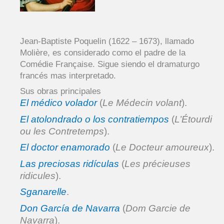
Jean-Baptiste Poquelin (1622 – 1673), llamado
Molière, es considerado como el padre de la
Comédie Française. Sigue siendo el dramaturgo
francés mas interpretado.
Sus obras principales
El médico volador
(
Le Médecin volant
).
El atolondrado o los contratiempos
(
L’Étourdi
ou les Contretemps
).
El doctor enamorado
(
Le Docteur amoureux
).
Las preciosas ridículas
(
Les précieuses
ridicules
).
Sganarelle
.
Don García de Navarra
(
Dom Garcie de
Navarra
).