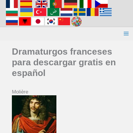
Aller
au
contenu
Dramaturgos franceses
para descargar gratis en
español
Molière