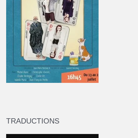
TRADUCTIONS