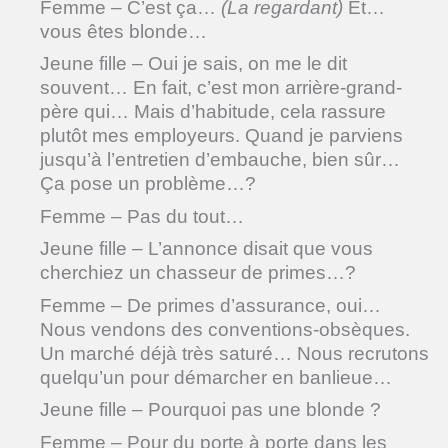
Femme – C’est ça…
(La regardant)
Et…
vous êtes blonde…
Jeune fille – Oui je sais, on me le dit
souvent… En fait, c’est mon arrière-grand-
père qui… Mais d’habitude, cela rassure
plutôt mes employeurs. Quand je parviens
jusqu’à l’entretien d’embauche, bien sûr…
Ça pose un problème…?
Femme – Pas du tout…
Jeune fille – L’annonce disait que vous
cherchiez un chasseur de primes…?
Femme – De primes d’assurance, oui…
Nous vendons des conventions-obsèques.
Un marché déjà très saturé… Nous recrutons
quelqu’un pour démarcher en banlieue…
Jeune fille – Pourquoi pas une blonde ?
Femme – Pour du porte à porte dans les