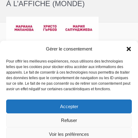
À L’AFFICHE (MONDE)
Gérer le consentement
Pour offrir les meilleures expériences, nous utilisons des technologies
telles que les cookies pour stocker et/ou accéder aux informations des
Politique de confidentialité
- Copyright © 2026 La
appareils. Le fait de consentir à ces technologies nous permettra de traiter
Comédiathèque
des données telles que le comportement de navigation ou les ID uniques
sur ce site. Le fait de ne pas consentir ou de retirer son consentement peut
avoir un effet négatif sur certaines caractéristiques et fonctions.
Accepter
Refuser
Voir les préférences