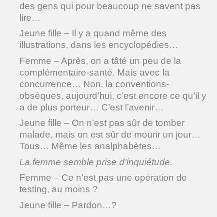
des gens qui pour beaucoup ne savent pas
lire…
Jeune fille – Il y a quand même des
illustrations, dans les encyclopédies…
Femme – Après, on a tâté un peu de la
complémentaire-santé. Mais avec la
concurrence… Non, la conventions-
obsèques, aujourd’hui, c’est encore ce qu’il y
a de plus porteur… C’est l’avenir…
Jeune fille – On n’est pas sûr de tomber
malade, mais on est sûr de mourir un jour…
Tous… Même les analphabètes…
La femme semble prise d’inquiétude.
Femme – Ce n’est pas une opération de
testing, au moins ?
Jeune fille – Pardon…?