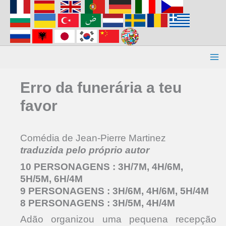
Aller
au
contenu
Erro da funerária a teu
favor
Comédia de Jean-Pierre Martinez
traduzida pelo próprio autor
10 PERSONAGENS : 3H/7M, 4H/6M,
5H/5M, 6H/4M
9 PERSONAGENS : 3H/6M, 4H/6M, 5H/4M
8 PERSONAGENS : 3H/5M, 4H/4M
Adão organizou uma pequena recepção