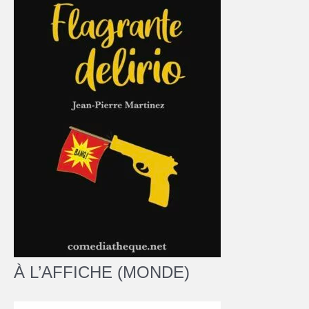
À L’AFFICHE (MONDE)