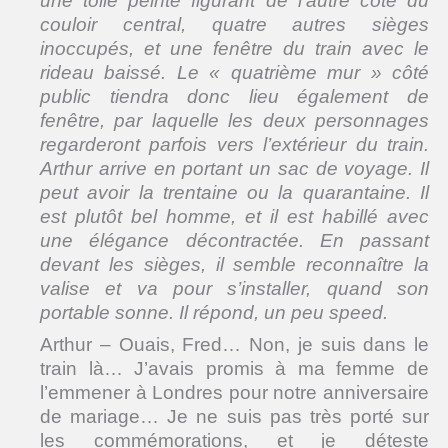
une toile peinte figurant de l’autre côté du
couloir central, quatre autres sièges
inoccupés, et une fenêtre du train avec le
rideau baissé. Le « quatrième mur » côté
public tiendra donc lieu également de
fenêtre, par laquelle les deux personnages
regarderont parfois vers l’extérieur du train.
Arthur arrive en portant un sac de voyage. Il
peut avoir la trentaine ou la quarantaine. Il
est plutôt bel homme, et il est habillé avec
une élégance décontractée. En passant
devant les sièges, il semble reconnaître la
valise et va pour s’installer, quand son
portable sonne. Il répond, un peu speed.
Arthur – Ouais, Fred… Non, je suis dans le
train là… J’avais promis à ma femme de
l’emmener à Londres pour notre anniversaire
de mariage… Je ne suis pas très porté sur
les commémorations, et je déteste