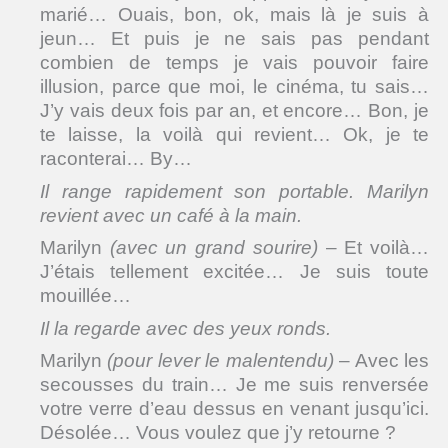
marié… Ouais, bon, ok, mais là je suis à
jeun… Et puis je ne sais pas pendant
combien de temps je vais pouvoir faire
illusion, parce que moi, le cinéma, tu sais…
J’y vais deux fois par an, et encore… Bon, je
te laisse, la voilà qui revient… Ok, je te
raconterai… By…
Il range rapidement son portable. Marilyn
revient avec un café à la main.
Marilyn
(avec un grand sourire)
– Et voilà…
J’étais tellement excitée… Je suis toute
mouillée…
Il la regarde avec des yeux ronds.
Marilyn
(pour lever le malentendu)
– Avec les
secousses du train… Je me suis renversée
votre verre d’eau dessus en venant jusqu’ici.
Désolée… Vous voulez que j’y retourne ?