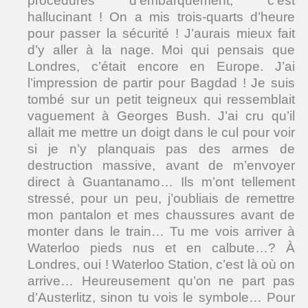
procédures d’embarquement, c’est
hallucinant ! On a mis trois-quarts d’heure
pour passer la sécurité ! J’aurais mieux fait
d’y aller à la nage. Moi qui pensais que
Londres, c’était encore en Europe. J’ai
l’impression de partir pour Bagdad ! Je suis
tombé sur un petit teigneux qui ressemblait
vaguement à Georges Bush. J’ai cru qu’il
allait me mettre un doigt dans le cul pour voir
si je n’y planquais pas des armes de
destruction massive, avant de m’envoyer
direct à Guantanamo… Ils m’ont tellement
stressé, pour un peu, j’oubliais de remettre
mon pantalon et mes chaussures avant de
monter dans le train… Tu me vois arriver à
Waterloo pieds nus et en calbute…? À
Londres, oui ! Waterloo Station, c’est là où on
arrive… Heureusement qu’on ne part pas
d’Austerlitz, sinon tu vois le symbole… Pour