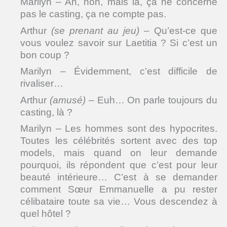
Marilyn – Ah, non, mais là, ça ne concerne
pas le casting, ça ne compte pas.
Arthur
(se prenant au jeu)
– Qu’est-ce que
vous voulez savoir sur Laetitia ? Si c’est un
bon coup ?
Marilyn – Évidemment, c’est difficile de
rivaliser…
Arthur
(amusé)
– Euh… On parle toujours du
casting, là ?
Marilyn – Les hommes sont des hypocrites.
Toutes les célébrités sortent avec des top
models, mais quand on leur demande
pourquoi, ils répondent que c’est pour leur
beauté intérieure… C’est à se demander
comment Sœur Emmanuelle a pu rester
célibataire toute sa vie… Vous descendez à
quel hôtel ?