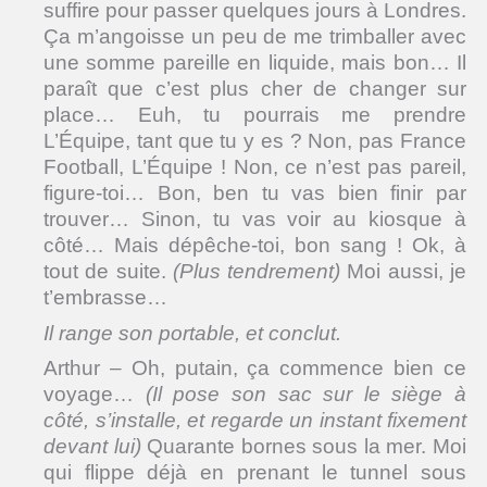
suffire pour passer quelques jours à Londres.
Ça m’angoisse un peu de me trimballer avec
une somme pareille en liquide, mais bon… Il
paraît que c’est plus cher de changer sur
place… Euh, tu pourrais me prendre
L’Équipe, tant que tu y es ? Non, pas France
Football, L’Équipe ! Non, ce n’est pas pareil,
figure-toi… Bon, ben tu vas bien finir par
trouver… Sinon, tu vas voir au kiosque à
côté… Mais dépêche-toi, bon sang ! Ok, à
tout de suite.
(Plus tendrement)
Moi aussi, je
t’embrasse…
Il range son portable, et conclut.
Arthur – Oh, putain, ça commence bien ce
voyage…
(Il pose son sac sur le siège à
côté, s’installe, et regarde un instant fixement
devant lui)
Quarante bornes sous la mer. Moi
qui flippe déjà en prenant le tunnel sous