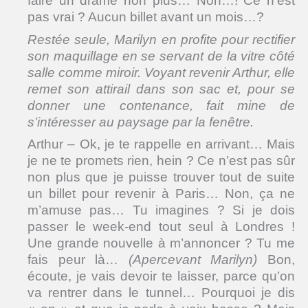
faire un drame non plus… Non…! Ce n’est
pas vrai ? Aucun billet avant un mois…?
Restée seule, Marilyn en profite pour rectifier
son maquillage en se servant de la vitre côté
salle comme miroir. Voyant revenir Arthur, elle
remet son attirail dans son sac et, pour se
donner une contenance, fait mine de
s’intéresser au paysage par la fenêtre.
Arthur – Ok, je te rappelle en arrivant… Mais
je ne te promets rien, hein ? Ce n’est pas sûr
non plus que je puisse trouver tout de suite
un billet pour revenir à Paris… Non, ça ne
m’amuse pas… Tu imagines ? Si je dois
passer le week-end tout seul à Londres !
Une grande nouvelle à m’annoncer ? Tu me
fais peur là…
(Apercevant Marilyn)
Bon,
écoute, je vais devoir te laisser, parce qu’on
va rentrer dans le tunnel… Pourquoi je dis