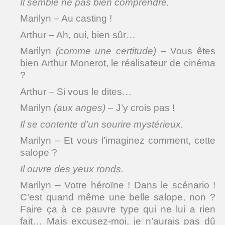
Il semble ne pas bien comprendre.
Marilyn – Au casting !
Arthur – Ah, oui, bien sûr…
Marilyn
(comme une certitude)
– Vous êtes
bien Arthur Monerot, le réalisateur de cinéma
?
Arthur – Si vous le dites…
Marilyn
(aux anges)
– J’y crois pas !
Il se contente d’un sourire mystérieux.
Marilyn – Et vous l’imaginez comment, cette
salope ?
Il ouvre des yeux ronds.
Marilyn – Votre héroïne ! Dans le scénario !
C’est quand même une belle salope, non ?
Faire ça à ce pauvre type qui ne lui a rien
fait… Mais excusez-moi, je n’aurais pas dû