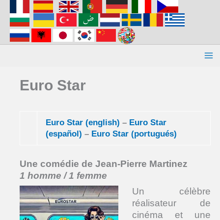
Aller
au
contenu
Euro Star
Euro Star (english)
–
Euro Star
(español)
–
Euro Star (portugués)
Une comédie de Jean-Pierre Martinez
1 homme / 1 femme
Un célèbre
réalisateur de
cinéma et une