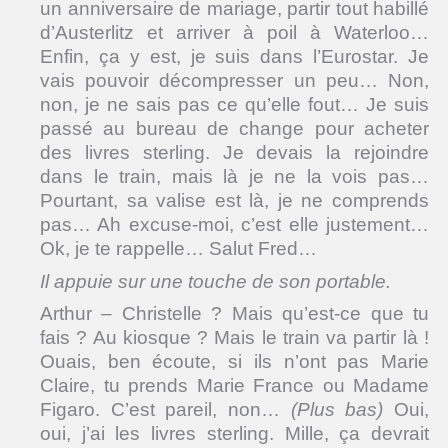
un anniversaire de mariage, partir tout habillé
d’Austerlitz et arriver à poil à Waterloo…
Enfin, ça y est, je suis dans l’Eurostar. Je
vais pouvoir décompresser un peu… Non,
non, je ne sais pas ce qu’elle fout… Je suis
passé au bureau de change pour acheter
des livres sterling. Je devais la rejoindre
dans le train, mais là je ne la vois pas…
Pourtant, sa valise est là, je ne comprends
pas… Ah excuse-moi, c’est elle justement…
Ok, je te rappelle… Salut Fred…
Il appuie sur une touche de son portable.
Arthur – Christelle ? Mais qu’est-ce que tu
fais ? Au kiosque ? Mais le train va partir là !
Ouais, ben écoute, si ils n’ont pas Marie
Claire, tu prends Marie France ou Madame
Figaro. C’est pareil, non…
(Plus bas)
Oui,
oui, j’ai les livres sterling. Mille, ça devrait