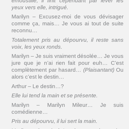
émoustillé, il finit cependant par lever les
yeux vers elle, intrigué.
Marilyn – Excusez-moi de vous dévisager
comme ça, mais… Je vous ai tout de suite
reconnu…
Totalement pris au dépourvu, il reste sans
voix, les yeux ronds.
Marilyn – Je suis vraiment désolée… Je vous
jure que je n’ai rien fait pour euh… C’est
complètement par hasard…
(Plaisantant)
Ou
alors c’est le destin…
Arthur – Le destin…?
Elle lui tend la main et se présente.
Marilyn – Marilyn Mileur… Je suis
comédienne…
Pris au dépourvu, il lui sert la main.