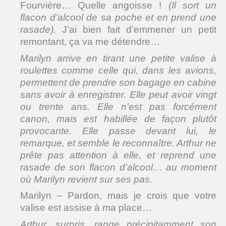
Fourvière… Quelle angoisse !
(Il sort un
flacon d’alcool de sa poche et en prend une
rasade).
J’ai bien fait d’emmener un petit
remontant, ça va me détendre…
Marilyn arrive en tirant une petite valise à
roulettes comme celle qui, dans les avions,
permettent de prendre son bagage en cabine
sans avoir à enregistrer.
Elle peut avoir vingt
ou trente ans. Elle n’est pas forcément
canon, mais est habillée de façon plutôt
provocante. Elle passe devant lui, le
remarque, et semble le reconnaître. Arthur ne
prête pas attention à elle, et reprend une
rasade de son flacon d’alcool… au moment
où Marilyn revient sur ses pas.
Marilyn – Pardon, mais je crois que votre
valise est assise à ma place…
Arthur, surpris, range précipitamment son