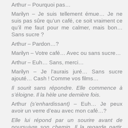
Arthur – Pourquoi pas…
Marilyn – Je suis tellement émue… Je ne
suis pas sûre qu’un café, ce soit vraiment ce
qu’il me faut pour me calmer, mais bon…
Sans sucre ?
Arthur – Pardon…?
Marilyn – Votre café… Avec ou sans sucre…
Arthur – Euh… Sans, merci…
Marilyn – Je l’aurais juré… Sans sucre
ajouté… Cash ! Comme vos films…
Il sourit sans répondre. Elle commence à
s’éloigne. Il la hèle une dernière fois.
Arthur
(s’enhardissant)
– Euh… Je peux
avoir un verre d’eau avec mon café…?
Elle lui répond par un sourire avant de
poursuivre son chemin. Il la regarde partir,