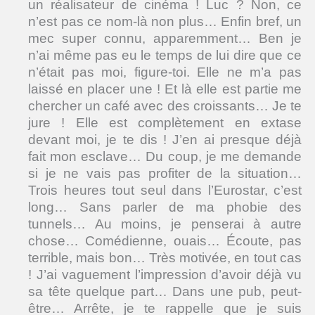
un réalisateur de cinéma ! Luc ? Non, ce
n’est pas ce nom-là non plus… Enfin bref, un
mec super connu, apparemment… Ben je
n’ai même pas eu le temps de lui dire que ce
n’était pas moi, figure-toi. Elle ne m’a pas
laissé en placer une ! Et là elle est partie me
chercher un café avec des croissants… Je te
jure ! Elle est complètement en extase
devant moi, je te dis ! J’en ai presque déjà
fait mon esclave… Du coup, je me demande
si je ne vais pas profiter de la situation…
Trois heures tout seul dans l’Eurostar, c’est
long… Sans parler de ma phobie des
tunnels… Au moins, je penserai à autre
chose… Comédienne, ouais… Écoute, pas
terrible, mais bon… Très motivée, en tout cas
! J’ai vaguement l’impression d’avoir déjà vu
sa tête quelque part… Dans une pub, peut-
être… Arrête, je te rappelle que je suis