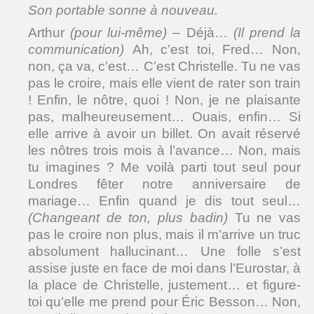
Son portable sonne à nouveau.
Arthur
(pour lui-même)
– Déjà…
(Il prend la
communication)
Ah, c’est toi, Fred… Non,
non, ça va, c’est… C’est Christelle. Tu ne vas
pas le croire, mais elle vient de rater son train
! Enfin, le nôtre, quoi ! Non, je ne plaisante
pas, malheureusement… Ouais, enfin… Si
elle arrive à avoir un billet. On avait réservé
les nôtres trois mois à l’avance… Non, mais
tu imagines ? Me voilà parti tout seul pour
Londres fêter notre anniversaire de
mariage… Enfin quand je dis tout seul…
(Changeant de ton, plus badin)
Tu ne vas
pas le croire non plus, mais il m’arrive un truc
absolument hallucinant… Une folle s’est
assise juste en face de moi dans l’Eurostar, à
la place de Christelle, justement… et figure-
toi qu’elle me prend pour Éric Besson… Non,