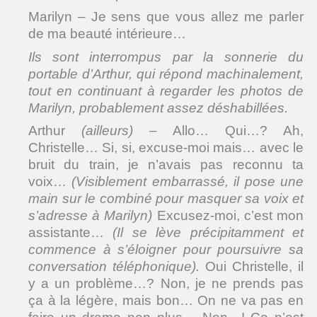
Marilyn – Je sens que vous allez me parler
de ma beauté intérieure…
Ils sont interrompus par la sonnerie du
portable d’Arthur, qui répond machinalement,
tout en continuant à regarder les photos de
Marilyn, probablement assez déshabillées.
Arthur
(ailleurs)
– Allo… Qui…? Ah,
Christelle… Si, si, excuse-moi mais… avec le
bruit du train, je n’avais pas reconnu ta
voix…
(Visiblement embarrassé, il pose une
main sur le combiné pour masquer sa voix et
s’adresse à Marilyn)
Excusez-moi, c’est mon
assistante…
(Il se lève précipitamment et
commence à s’éloigner pour poursuivre sa
conversation téléphonique).
Oui Christelle, il
y a un problème…? Non, je ne prends pas
ça à la légère, mais bon… On ne va pas en