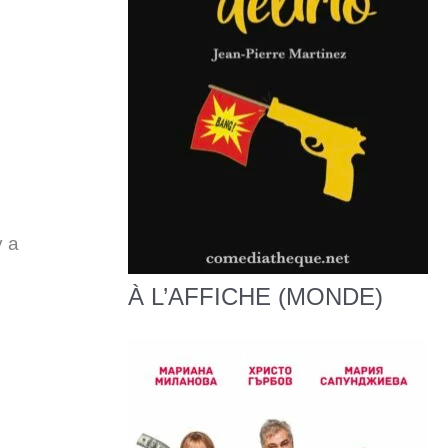
y a
À L’AFFICHE (MONDE)