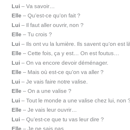
Lui
– Va savoir…
Elle
– Qu’est-ce qu’on fait ?
Lui
– Il faut aller ouvrir, non ?
Elle
– Tu crois ?
Lui
– Ils ont vu la lumière. Ils savent qu’on est l
Elle
– Cette fois, ça y est… On est foutus…
Lui
– On va encore devoir déménager.
Elle
– Mais où est-ce qu’on va aller ?
Lui
– Je vais faire notre valise.
Elle
– On a une valise ?
Lui
– Tout le monde a une valise chez lui, non 
Elle
– Je vais leur ouvrir…
Lui
– Qu’est-ce que tu vas leur dire ?
Elle
– Je ne sais pas…