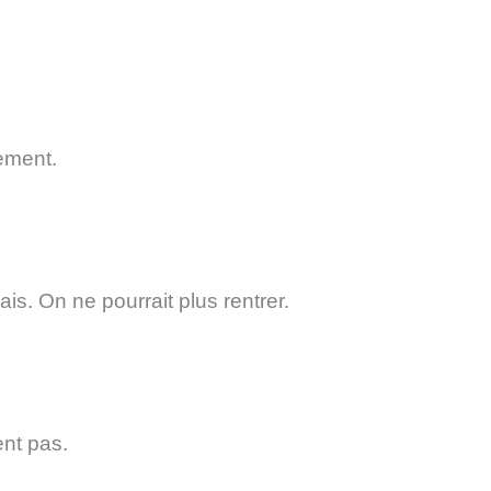
ement.
is. On ne pourrait plus rentrer.
ent pas.