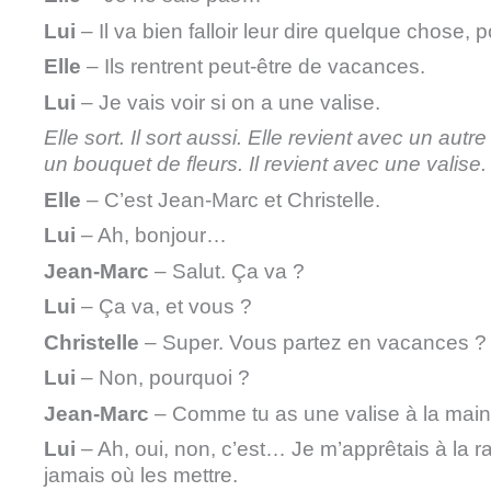
Lui
– Il va bien falloir leur dire quelque chose, p
Elle
– Ils rentrent peut-être de vacances.
Lui
– Je vais voir si on a une valise.
Elle sort. Il sort aussi. Elle revient avec un aut
un bouquet de fleurs. Il revient avec une valise.
Elle
– C’est Jean-Marc et Christelle.
Lui
– Ah, bonjour…
Jean-Marc
– Salut. Ça va ?
Lui
– Ça va, et vous ?
Christelle
– Super. Vous partez en vacances ?
Lui
– Non, pourquoi ?
Jean-Marc
– Comme tu as une valise à la ma
Lui
– Ah, oui, non, c’est… Je m’apprêtais à la ra
jamais où les mettre.