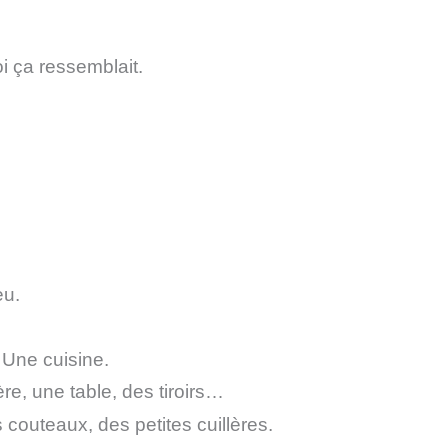
i ça ressemblait.
eu.
 Une cuisine.
ère, une table, des tiroirs…
s couteaux, des petites cuillères.