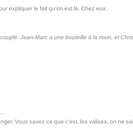
our expliquer le fait qu’on est là. Chez eux.
re couple. Jean-Marc a une bouteille à la main, et Chris
in…
nger. Vous savez ce que c’est, les valises, on ne sai