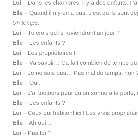
Lui
– Dans les chambres, il y a des enfants. P
Elle
– Quand il n’y en a pas, c’est qu’ils sont d
Un temps.
Lui
– Tu crois qu’ils reviendront un jour ?
Elle
– Les enfants ?
Lui
– Les propriétaires !
Elle
– Va savoir… Ça fait combien de temps qu’
Lui
– Je ne sais pas… Pas mal de temps, non 
Elle
– Oui.
Lui
– J’ai toujours peur qu’on sonne à la porte, 
Elle
– Les enfants ?
Lui
– Ceux qui habitent ici ! Les vrais propriéta
Elle
– Ah oui…
Lui
– Pas toi ?