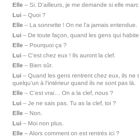
Elle
– Si. D’ailleurs, je me demande si elle mar
Lui
– Quoi ?
Elle
– La sonnette ! On ne l’a jamais entendue.
Lui
– De toute façon, quand les gens qui habiten
Elle
– Pourquoi ça ?
Lui
– C’est chez eux ! Ils auront la clef.
Elle
– Bien sûr.
Lui
– Quand les gens rentrent chez eux, ils ne s
quelqu’un à l’intérieur quand ils ne sont pas là.
Elle
– C’est vrai… On a la clef, nous ?
Lui
– Je ne sais pas. Tu as la clef, toi ?
Elle
– Non.
Lui
– Moi non plus.
Elle
– Alors comment on est rentrés ici ?