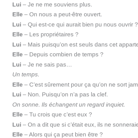
Lui
– Je ne me souviens plus.
Elle
– On nous a peut-être ouvert.
Lui
– Qui est-ce qui aurait bien pu nous ouvrir ?
Elle
– Les propriétaires ?
Lui
– Mais puisqu’on est seuls dans cet appart
Elle
– Depuis combien de temps ?
Lui
– Je ne sais pas…
Un temps.
Elle
– C’est sûrement pour ça qu’on ne sort jama
Lui
– Non. Puisqu’on n’a pas la clef.
On sonne. Ils échangent un regard inquiet.
Elle
– Tu crois que c’est eux ?
Lui
– On a dit que si c’était eux, ils ne sonnerai
Elle
– Alors qui ça peut bien être ?