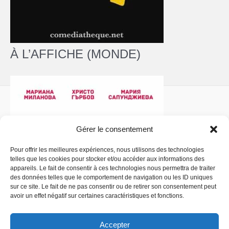
À L’AFFICHE (MONDE)
Gérer le consentement
Pour offrir les meilleures expériences, nous utilisons des technologies
telles que les cookies pour stocker et/ou accéder aux informations des
Politique de confidentialité
- Copyright © 2026 La
appareils. Le fait de consentir à ces technologies nous permettra de traiter
Comédiathèque
des données telles que le comportement de navigation ou les ID uniques
sur ce site. Le fait de ne pas consentir ou de retirer son consentement peut
avoir un effet négatif sur certaines caractéristiques et fonctions.
Accepter