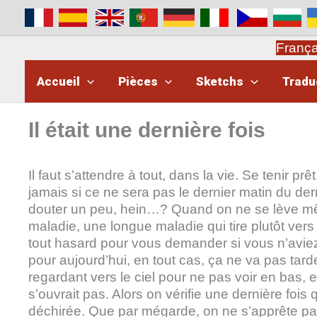
Aller
au
contenu
Franç
Accueil
Pièces
Sketchs
Tradu
Il était une dernière fois
Il faut s’attendre à tout, dans la vie. Se tenir p
jamais si ce ne sera pas le dernier matin du dern
douter un peu, hein…? Quand on ne se lève mêm
maladie, une longue maladie qui tire plutôt vers 
tout hasard pour vous demander si vous n’aviez 
pour aujourd’hui, en tout cas, ça ne va pas tard
regardant vers le ciel pour ne pas voir en bas, 
s’ouvrait pas. Alors on vérifie une dernière fois
déchirée. Que par mégarde, on ne s’apprête pa