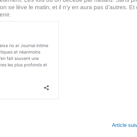
on se lève le matin, et il n’y en aura pas d’autres. Et
enir.
Article su