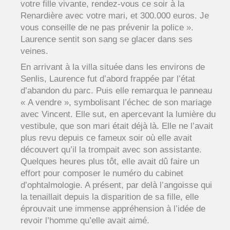
votre fille vivante, rendez-vous ce soir à la
Renardière avec votre mari, et 300.000 euros. Je
vous conseille de ne pas prévenir la police ».
Laurence sentit son sang se glacer dans ses
veines.
En arrivant à la villa située dans les environs de
Senlis, Laurence fut d’abord frappée par l’état
d’abandon du parc. Puis elle remarqua le panneau
« A vendre », symbolisant l’échec de son mariage
avec Vincent. Elle sut, en apercevant la lumière du
vestibule, que son mari était déjà là. Elle ne l’avait
plus revu depuis ce fameux soir où elle avait
découvert qu’il la trompait avec son assistante.
Quelques heures plus tôt, elle avait dû faire un
effort pour composer le numéro du cabinet
d’ophtalmologie. A présent, par delà l’angoisse qui
la tenaillait depuis la disparition de sa fille, elle
éprouvait une immense appréhension à l’idée de
revoir l’homme qu’elle avait aimé.