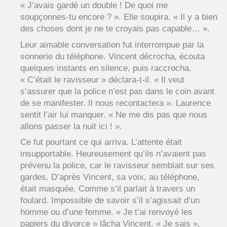
« J’avais gardé un double ! De quoi me
soupçonnes-tu encore ? ». Elle soupira. « Il y a bien
des choses dont je ne te croyais pas capable… ».
Leur aimable conversation fut interrompue par la
sonnerie du téléphone. Vincent décrocha, écouta
quelques instants en silence, puis raccrocha.
« C’était le ravisseur » déclara-t-il. « Il veut
s’assurer que la police n’est pas dans le coin avant
de se manifester. Il nous recontactera ». Laurence
sentit l’air lui manquer. « Ne me dis pas que nous
allons passer la nuit ici ! ».
Ce fut pourtant ce qui arriva. L’attente était
insupportable. Heureusement qu’ils n’avaient pas
prévenu la police, car le ravisseur semblait sur ses
gardes. D’après Vincent, sa voix, au téléphone,
était masquée. Comme s’il parlait à travers un
foulard. Impossible de savoir s’il s’agissait d’un
homme ou d’une femme. « Je t’ai renvoyé les
papiers du divorce » lâcha Vincent. « Je sais »,