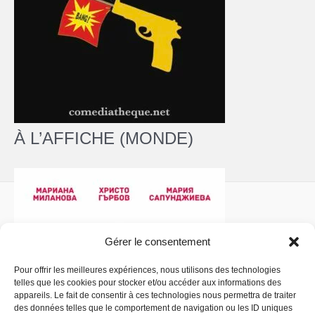
À L’AFFICHE (MONDE)
Gérer le consentement
Pour offrir les meilleures expériences, nous utilisons des technologies
telles que les cookies pour stocker et/ou accéder aux informations des
Politique de confidentialité
- Copyright © 2026 La
appareils. Le fait de consentir à ces technologies nous permettra de traiter
Comédiathèque
des données telles que le comportement de navigation ou les ID uniques