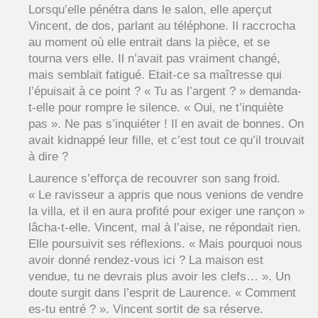
Lorsqu’elle pénétra dans le salon, elle aperçut
Vincent, de dos, parlant au téléphone. Il raccrocha
au moment où elle entrait dans la pièce, et se
tourna vers elle. Il n’avait pas vraiment changé,
mais semblait fatigué. Etait-ce sa maîtresse qui
l’épuisait à ce point ? « Tu as l’argent ? » demanda-
t-elle pour rompre le silence. « Oui, ne t’inquiète
pas ». Ne pas s’inquiéter ! Il en avait de bonnes. On
avait kidnappé leur fille, et c’est tout ce qu’il trouvait
à dire ?
Laurence s’efforça de recouvrer son sang froid.
« Le ravisseur a appris que nous venions de vendre
la villa, et il en aura profité pour exiger une rançon »
lâcha-t-elle. Vincent, mal à l’aise, ne répondait rien.
Elle poursuivit ses réflexions. « Mais pourquoi nous
avoir donné rendez-vous ici ? La maison est
vendue, tu ne devrais plus avoir les clefs… ». Un
doute surgit dans l’esprit de Laurence. « Comment
es-tu entré ? ». Vincent sortit de sa réserve.