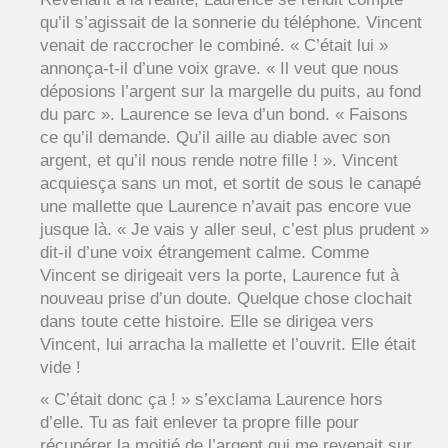
qu’il s’agissait de la sonnerie du téléphone. Vincent
venait de raccrocher le combiné. « C’était lui »
annonça-t-il d’une voix grave. « Il veut que nous
déposions l’argent sur la margelle du puits, au fond
du parc ». Laurence se leva d’un bond. « Faisons
ce qu’il demande. Qu’il aille au diable avec son
argent, et qu’il nous rende notre fille ! ». Vincent
acquiesça sans un mot, et sortit de sous le canapé
une mallette que Laurence n’avait pas encore vue
jusque là. « Je vais y aller seul, c’est plus prudent »
dit-il d’une voix étrangement calme. Comme
Vincent se dirigeait vers la porte, Laurence fut à
nouveau prise d’un doute. Quelque chose clochait
dans toute cette histoire. Elle se dirigea vers
Vincent, lui arracha la mallette et l’ouvrit. Elle était
vide !
« C’était donc ça ! » s’exclama Laurence hors
d’elle. Tu as fait enlever ta propre fille pour
récupérer la moitié de l’argent qui me revenait sur