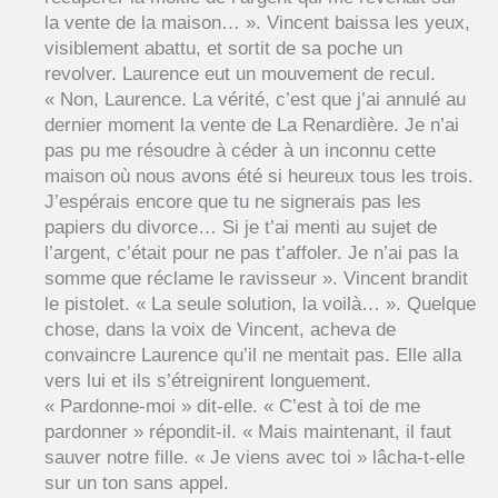
la vente de la maison… ». Vincent baissa les yeux,
visiblement abattu, et sortit de sa poche un
revolver. Laurence eut un mouvement de recul.
« Non, Laurence. La vérité, c’est que j’ai annulé au
dernier moment la vente de La Renardière. Je n’ai
pas pu me résoudre à céder à un inconnu cette
maison où nous avons été si heureux tous les trois.
J’espérais encore que tu ne signerais pas les
papiers du divorce… Si je t’ai menti au sujet de
l’argent, c’était pour ne pas t’affoler. Je n’ai pas la
somme que réclame le ravisseur ». Vincent brandit
le pistolet. « La seule solution, la voilà… ». Quelque
chose, dans la voix de Vincent, acheva de
convaincre Laurence qu’il ne mentait pas. Elle alla
vers lui et ils s’étreignirent longuement.
« Pardonne-moi » dit-elle. « C’est à toi de me
pardonner » répondit-il. « Mais maintenant, il faut
sauver notre fille. « Je viens avec toi » lâcha-t-elle
sur un ton sans appel.