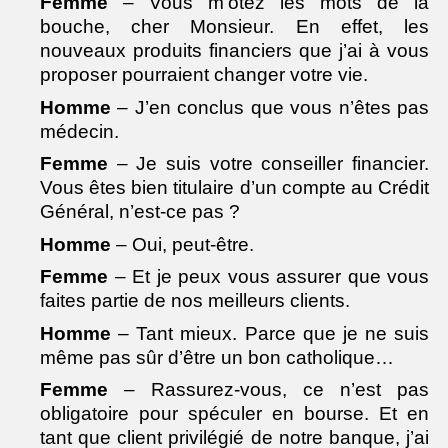
Femme
– Vous m’ôtez les mots de la
bouche, cher Monsieur. En effet, les
nouveaux produits financiers que j’ai à vous
proposer pourraient changer votre vie.
Homme
– J’en conclus que vous n’êtes pas
médecin.
Femme
– Je suis votre conseiller financier.
Vous êtes bien titulaire d’un compte au Crédit
Général, n’est-ce pas ?
Homme
– Oui, peut-être.
Femme
– Et je peux vous assurer que vous
faites partie de nos meilleurs clients.
Homme
– Tant mieux. Parce que je ne suis
même pas sûr d’être un bon catholique…
Femme
– Rassurez-vous, ce n’est pas
obligatoire pour spéculer en bourse. Et en
tant que client privilégié de notre banque, j’ai