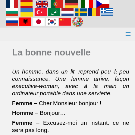
Aller
au
contenu
La bonne nouvelle
Un homme, dans un lit, reprend peu à peu
connaissance. Une femme arrive, façon
executive-woman, avec à la main un
ordinateur portable dans une serviette.
Femme
– Cher Monsieur bonjour !
Homme
– Bonjour…
Femme
– Excusez-moi un instant, ce ne
sera pas long.