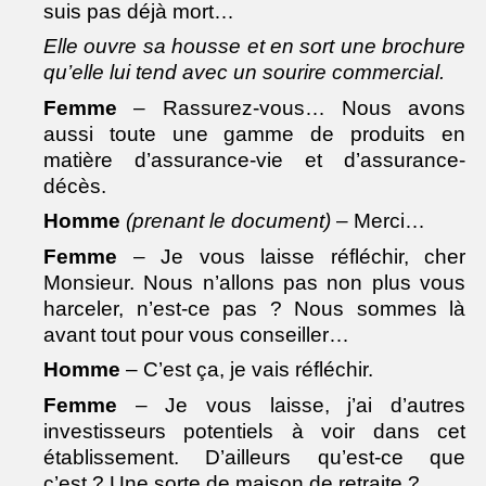
suis pas déjà mort…
Elle ouvre sa housse et en sort une brochure
qu’elle lui tend avec un sourire commercial.
Femme
– Rassurez-vous… Nous avons
aussi toute une gamme de produits en
matière d’assurance-vie et d’assurance-
décès.
Homme
(prenant le document)
– Merci…
Femme
– Je vous laisse réfléchir, cher
Monsieur. Nous n’allons pas non plus vous
harceler, n’est-ce pas ? Nous sommes là
avant tout pour vous conseiller…
Homme
– C’est ça, je vais réfléchir.
Femme
– Je vous laisse, j’ai d’autres
investisseurs potentiels à voir dans cet
établissement. D’ailleurs qu’est-ce que
c’est ? Une sorte de maison de retraite ?