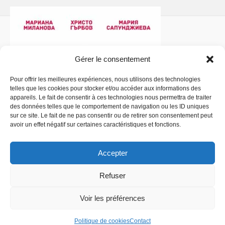
Gérer le consentement
Pour offrir les meilleures expériences, nous utilisons des technologies
telles que les cookies pour stocker et/ou accéder aux informations des
Politique de confidentialité
- Copyright © 2026 La
appareils. Le fait de consentir à ces technologies nous permettra de traiter
Comédiathèque
des données telles que le comportement de navigation ou les ID uniques
sur ce site. Le fait de ne pas consentir ou de retirer son consentement peut
avoir un effet négatif sur certaines caractéristiques et fonctions.
Accepter
Refuser
Voir les préférences
Politique de cookies
Contact