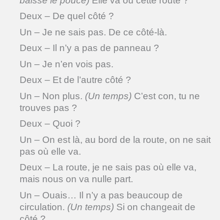
baisse le pouce)
Elle va où cette route ?
Deux – De quel côté ?
Un – Je ne sais pas. De ce côté-là.
Deux – Il n’y a pas de panneau ?
Un – Je n’en vois pas.
Deux – Et de l’autre côté ?
Un – Non plus.
(Un temps)
C’est con, tu ne
trouves pas ?
Deux – Quoi ?
Un – On est là, au bord de la route, on ne sait
pas où elle va.
Deux – La route, je ne sais pas où elle va,
mais nous on va nulle part.
Un – Ouais… Il n’y a pas beaucoup de
circulation.
(Un temps)
Si on changeait de
côté ?