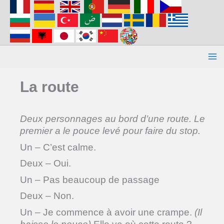
Aller
au
contenu
La route
Deux personnages au bord d’une route. Le
premier a le pouce levé pour faire du stop.
Un – C’est calme.
Deux – Oui.
Un – Pas beaucoup de passage
Deux – Non.
Un – Je commence à avoir une crampe.
(Il