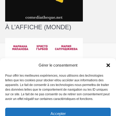
À L’AFFICHE (MONDE)
Gérer le consentement
Pour offrir les meilleures expériences, nous utilisons des technologies
telles que les cookies pour stocker et/ou accéder aux informations des
Politique de confidentialité
- Copyright © 2026 La
appareils. Le fait de consentir à ces technologies nous permettra de traiter
Comédiathèque
des données telles que le comportement de navigation ou les ID uniques
sur ce site. Le fait de ne pas consentir ou de retirer son consentement peut
avoir un effet négatif sur certaines caractéristiques et fonctions.
Accepter