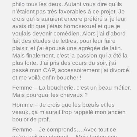
philo tous les deux. Autant vous dire qu’ils
n’étaient pas très favorables à ce projet. Je
crois qu’ils auraient encore préféré si je leur
avais dit que j’étais homosexuel et que je
voulais devenir comédien. Alors j’ai d’abord
fait des études de lettres, pour leur faire
plaisir, et j’ai épousé une agrégée de latin.
Mais finalement, c’est la passion qui a été la
plus forte. J’ai pris des cours du soir, j’ai
passé mon CAP, accessoirement j’ai divorcé,
et me voilà enfin boucher !
Femme – La boucherie, c’est un beau métier.
Mais pourquoi les chevaux ?
Homme – Je crois que les bœufs et les
veaux, ça m’aurait trop rappelé mon ancien
boulot de prof…
Femme – Je comprends… Avec tout ce
qu’on voit maintenant… Mais toutes ces