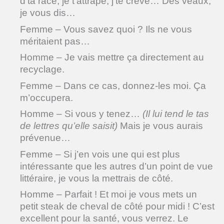
d’ta race, je t’attrape, j’te crève… Des veaux,
je vous dis…
Femme – Vous savez quoi ? Ils ne vous
méritaient pas…
Homme – Je vais mettre ça directement au
recyclage.
Femme – Dans ce cas, donnez-les moi. Ça
m’occupera.
Homme – Si vous y tenez…
(Il lui tend le tas
de lettres qu’elle saisit)
Mais je vous aurais
prévenue…
Femme – Si j’en vois une qui est plus
intéressante que les autres d’un point de vue
littéraire, je vous la mettrais de côté.
Homme – Parfait ! Et moi je vous mets un
petit steak de cheval de côté pour midi ! C’est
excellent pour la santé, vous verrez. Le