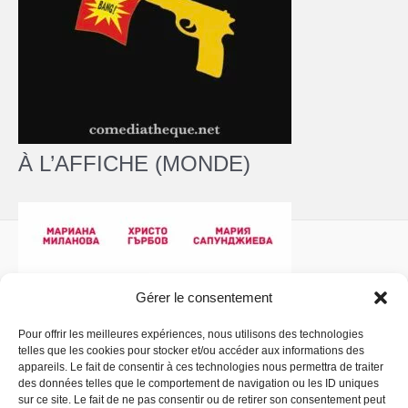
À L’AFFICHE (MONDE)
Gérer le consentement
Pour offrir les meilleures expériences, nous utilisons des technologies
telles que les cookies pour stocker et/ou accéder aux informations des
Politique de confidentialité
- Copyright © 2026 La
appareils. Le fait de consentir à ces technologies nous permettra de traiter
Comédiathèque
des données telles que le comportement de navigation ou les ID uniques
sur ce site. Le fait de ne pas consentir ou de retirer son consentement peut