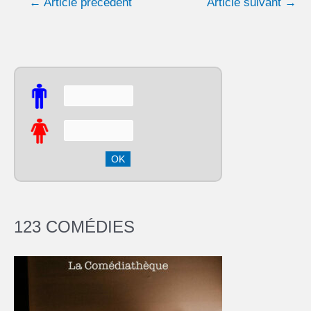
←
Article précédent
Article suivant
→
123 COMÉDIES