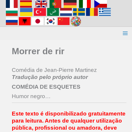
Aller
au
contenu
Morrer de rir
Comédia de Jean-Pierre Martinez
Tradução pelo próprio autor
COMÉDIA DE ESQUETES
Humor negro…
Este texto é disponibilizado gratuitamente
para leitura.
Antes de qualquer utilização
pública, profissional ou amadora,
deve