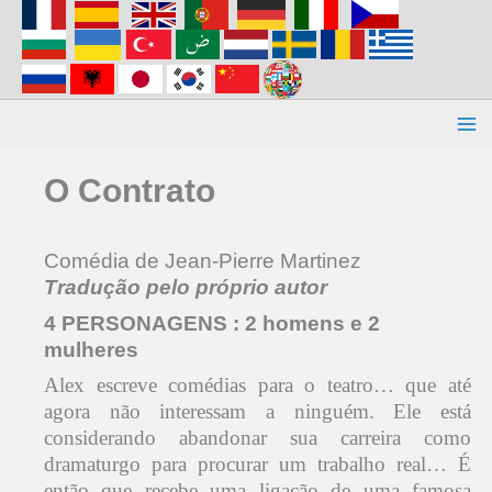
Aller
au
contenu
O Contrato
Comédia de Jean-Pierre Martinez
Tradução pelo próprio autor
4 PERSONAGENS : 2 homens e 2
mulheres
Alex escreve comédias para o teatro… que até
agora não interessam a ninguém. Ele está
considerando abandonar sua carreira como
dramaturgo para procurar um trabalho real… É
então que recebe uma ligação de uma famosa