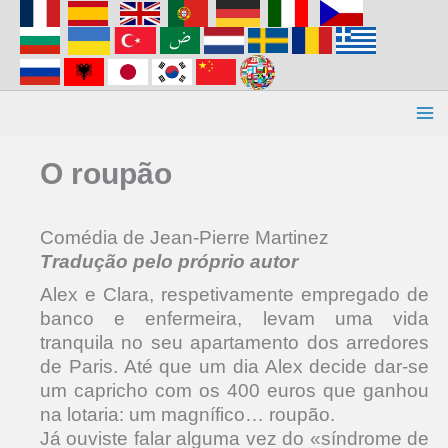
Aller
au
contenu
O roupão
Comédia de Jean-Pierre Martinez
Tradução pelo próprio autor
Alex e Clara, respetivamente empregado de
banco e enfermeira, levam uma vida
tranquila no seu apartamento dos arredores
de Paris. Até que um dia Alex decide dar-se
um capricho com os 400 euros que ganhou
na lotaria: um magnífico… roupão.
Já ouviste falar alguma vez do «síndrome de