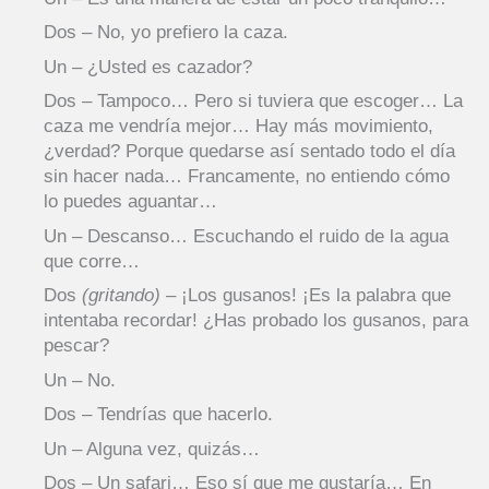
Dos – No, yo prefiero la caza.
Un – ¿Usted es cazador?
Dos – Tampoco… Pero si tuviera que escoger… La
caza me vendría mejor… Hay más movimiento,
¿verdad? Porque quedarse así sentado todo el día
sin hacer nada… Francamente, no entiendo cómo
lo puedes aguantar…
Un – Descanso… Escuchando el ruido de la agua
que corre…
Dos
(gritando)
– ¡Los gusanos! ¡Es la palabra que
intentaba recordar! ¿Has probado los gusanos, para
pescar?
Un – No.
Dos – Tendrías que hacerlo.
Un – Alguna vez, quizás…
Dos – Un safari… Eso sí que me gustaría… En