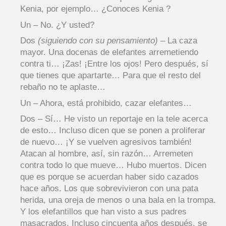
Kenia, por ejemplo… ¿Conoces Kenia ?
Un – No. ¿Y usted?
Dos
(siguiendo con su pensamiento)
– La caza
mayor. Una docenas de elefantes arremetiendo
contra ti… ¡Zas! ¡Entre los ojos! Pero después, sí
que tienes que apartarte… Para que el resto del
rebaño no te aplaste…
Un – Ahora, está prohibido, cazar elefantes…
Dos – Sí… He visto un reportaje en la tele acerca
de esto… Incluso dicen que se ponen a proliferar
de nuevo… ¡Y se vuelven agresivos también!
Atacan al hombre, así, sin razón… Arremeten
contra todo lo que mueve… Hubo muertos. Dicen
que es porque se acuerdan haber sido cazados
hace años. Los que sobrevivieron con una pata
herida, una oreja de menos o una bala en la trompa.
Y los elefantillos que han visto a sus padres
masacrados. Incluso cincuenta años después, se