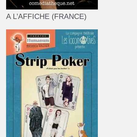
A L’AFFICHE (FRANCE)