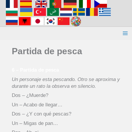
Aller
au
contenu
Partida de pesca
6 – Partida de pesca
Un personaje esta pescando. Otro se aproxima y
durante un rato la observa en silencio.
Dos – ¿Muerde?
Un – Acabo de llegar…
Dos – ¿Y con qué pescas?
Un – Migas de pan…