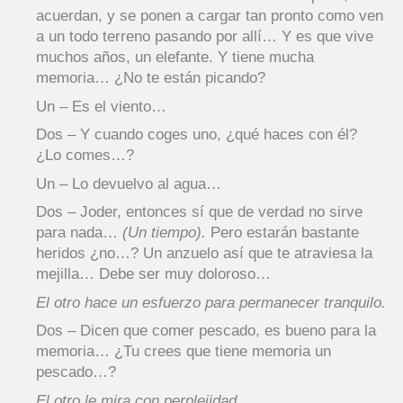
acuerdan, y se ponen a cargar tan pronto como ven
a un todo terreno pasando por allí… Y es que vive
muchos años, un elefante. Y tiene mucha
memoria… ¿No te están picando?
Un – Es el viento…
Dos – Y cuando coges uno, ¿qué haces con él?
¿Lo comes…?
Un – Lo devuelvo al agua…
Dos – Joder, entonces sí que de verdad no sirve
para nada…
(Un tiempo).
Pero estarán bastante
heridos ¿no…? Un anzuelo así que te atraviesa la
mejilla… Debe ser muy doloroso…
El otro hace un esfuerzo para permanecer tranquilo.
Dos – Dicen que comer pescado, es bueno para la
memoria… ¿Tu crees que tiene memoria un
pescado…?
El otro le mira con perplejidad.