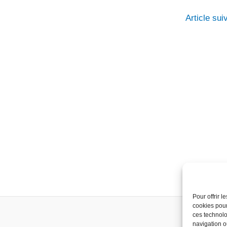
Article su
Pour offrir 
cookies pour
ces technolo
navigation ou