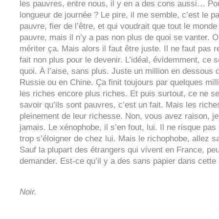
les pauvres, entre nous, il y en a des cons aussi… Po
longueur de journée ? Le pire, il me semble, c’est le pa
pauvre, fier de l’être, et qui voudrait que tout le monde
pauvre, mais il n’y a pas non plus de quoi se vanter. On
mériter ça. Mais alors il faut être juste. Il ne faut pas
fait non plus pour le devenir. L’idéal, évidemment, ce 
quoi. À l’aise, sans plus. Juste un million en dessous 
Russie ou en Chine. Ça finit toujours par quelques mill
les riches encore plus riches. Et puis surtout, ce ne s
savoir qu’ils sont pauvres, c’est un fait. Mais les riche
pleinement de leur richesse. Non, vous avez raison, je 
jamais. Le xénophobe, il s’en fout, lui. Il ne risque p
trop s’éloigner de chez lui. Mais le richophobe, allez 
Sauf la plupart des étrangers qui vivent en France, peu
demander. Est-ce qu’il y a des sans papier dans cette 
Noir.