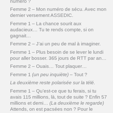
numéro ?
Femme 2 – Mon numéro de sécu. Avec mon
dernier versement ASSEDIC.
Femme 1 – La chance sourit aux
audacieux… Tu te rends compte, si on
gagnait…
Femme 2 – J’ai un peu de mal à imaginer.
Femme 1 – Plus besoin de se lever le lundi
pour aller bosser. 365 jours de RTT par an…
Femme 2 – Ouais… Tout plaquer…
Femme 1
(un peu inquiète)
– Tout ?
La deuxième reste polarisée sur la télé.
Femme 1 – Qu’est-ce que tu ferais, si tu
avais 115 millions, là, tout de suite ? Enfin 57
millions et demi…
(La deuxième le regarde)
Attends, on est pacsées non ? Pour le