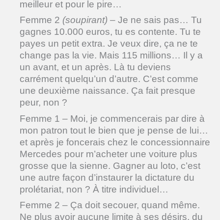
meilleur et pour le pire…
Femme 2
(soupirant)
– Je ne sais pas… Tu
gagnes 10.000 euros, tu es contente. Tu te
payes un petit extra. Je veux dire, ça ne te
change pas la vie. Mais 115 millions… Il y a
un avant, et un après. Là tu deviens
carrément quelqu’un d’autre. C’est comme
une deuxième naissance. Ça fait presque
peur, non ?
Femme 1 – Moi, je commencerais par dire à
mon patron tout le bien que je pense de lui…
et après je foncerais chez le concessionnaire
Mercedes pour m’acheter une voiture plus
grosse que la sienne. Gagner au loto, c’est
une autre façon d’instaurer la dictature du
prolétariat, non ? À titre individuel…
Femme 2 – Ça doit secouer, quand même.
Ne plus avoir aucune limite à ses désirs, du