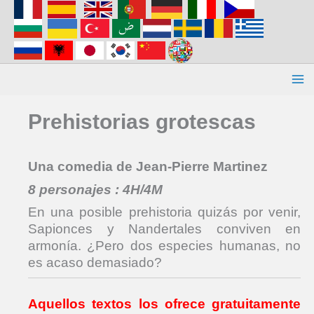
Aller
au
contenu
Prehistorias grotescas
Una comedia de Jean-Pierre Martinez
8 personajes
: 4H/4M
En una posible prehistoria quizás por venir,
Sapionces y Nandertales conviven en
armonía. ¿Pero dos especies humanas, no
es acaso demasiado?
Aquellos textos los ofrece gratuitamente