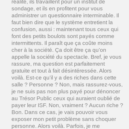
réalité, ils travaillent pour un institut de
sondage, et ils en profitent pour vous
administrer un questionnaire interminable. Il
faut bien dire que le système entretient la
confusion, aussi : maintenant tous ceux qui
font des petits boulots sont payés comme
intermittents. Il paraît que ça coûte moins
cher à la société. Ça doit être ça qu’on
appelle la société du spectacle. Bref, je vous
rassure, ma question est parfaitement
gratuite et tout à fait désintéressée. Alors
voilà. Est-ce qu’il y a des riches dans cette
salle ? Personne ? Non, mais rassurez-vous,
je ne suis pas non plus payé pour dénoncer
au Trésor Public ceux qui auraient oublié de
payer leur ISF. Non, vraiment ? Aucun riche ?
Bon. Dans ce cas, je vais pouvoir vous
exposer mon petit problème sans choquer
personne. Alors voilà. Parfois, je me