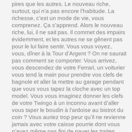
pires que les autres. Le nouveau riche,
surtout, qui n’a pas encore l’habitude. La
richesse, c’est un mode de vie, vous
comprenez. Ça s’apprend. Alors le nouveau
riche, lui, il ne sait pas. Il commet des impairs
évidemment, et les autres ne se gênent pas
pour le lui faire sentir. Vous vous voyez,
vous, dîner à la Tour d’Argent ? On ne saurait
pas comment se comporter. Vous arrivez,
vous descendez de votre Ferrari, un voiturier
vous tend la main pour prendre vos clefs de
bagnole et aller la mettre au garage pendant
que vous vous tapez la cloche avec un top
model. Vous vous imaginez donner les clefs
de votre Twingo à un inconnu avant d’aller
vous taper le boudin à l’ardoise au bistrot du
coin ? Vous auriez trop peur qu’il ne revienne
jamais avec votre caisse pourrie dont vous
n’avez même pas fini de payer les traites.