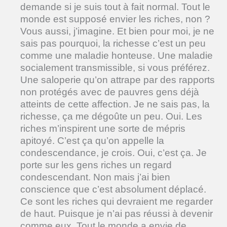
demande si je suis tout à fait normal. Tout le
monde est supposé envier les riches, non ?
Vous aussi, j’imagine. Et bien pour moi, je ne
sais pas pourquoi, la richesse c’est un peu
comme une maladie honteuse. Une maladie
socialement transmissible, si vous préférez.
Une saloperie qu’on attrape par des rapports
non protégés avec de pauvres gens déjà
atteints de cette affection. Je ne sais pas, la
richesse, ça me dégoûte un peu. Oui. Les
riches m’inspirent une sorte de mépris
apitoyé. C’est ça qu’on appelle la
condescendance, je crois. Oui, c’est ça. Je
porte sur les gens riches un regard
condescendant. Non mais j’ai bien
conscience que c’est absolument déplacé.
Ce sont les riches qui devraient me regarder
de haut. Puisque je n’ai pas réussi à devenir
comme eux. Tout le monde a envie de