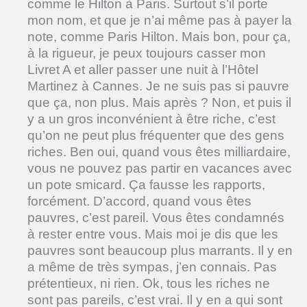
comme le Hilton à Paris. Surtout s’il porte
mon nom, et que je n’ai même pas à payer la
note, comme Paris Hilton. Mais bon, pour ça,
à la rigueur, je peux toujours casser mon
Livret A et aller passer une nuit à l’Hôtel
Martinez à Cannes. Je ne suis pas si pauvre
que ça, non plus. Mais après ? Non, et puis il
y a un gros inconvénient à être riche, c’est
qu’on ne peut plus fréquenter que des gens
riches. Ben oui, quand vous êtes milliardaire,
vous ne pouvez pas partir en vacances avec
un pote smicard. Ça fausse les rapports,
forcément. D’accord, quand vous êtes
pauvres, c’est pareil. Vous êtes condamnés
à rester entre vous. Mais moi je dis que les
pauvres sont beaucoup plus marrants. Il y en
a même de très sympas, j’en connais. Pas
prétentieux, ni rien. Ok, tous les riches ne
sont pas pareils, c’est vrai. Il y en a qui sont