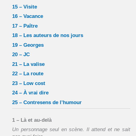
15 – Visite
16 – Vacance
17 – Paître
18 – Les auteurs de nos jours
19 – Georges
20 – JC
21 – La valise
22 – La route
23 – Low cost
24 – À vrai dire
25 – Contresens de l’humour
1 – Là et au-delà
Un personnage seul en scène. Il attend et ne sait