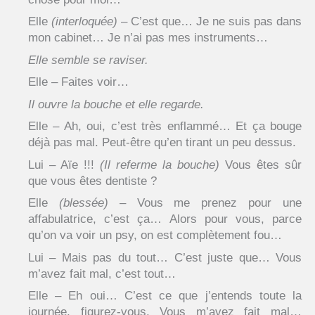
Elle
(interloquée)
– C’est que… Je ne suis pas dans
mon cabinet… Je n’ai pas mes instruments…
Elle semble se raviser.
Elle – Faites voir…
Il ouvre la bouche et elle regarde.
Elle – Ah, oui, c’est très enflammé… Et ça bouge
déjà pas mal. Peut-être qu’en tirant un peu dessus.
Lui – Aïe !!!
(Il referme la bouche)
Vous êtes sûr
que vous êtes dentiste ?
Elle
(blessée)
– Vous me prenez pour une
affabulatrice, c’est ça… Alors pour vous, parce
qu’on va voir un psy, on est complètement fou…
Lui – Mais pas du tout… C’est juste que… Vous
m’avez fait mal, c’est tout…
Elle – Eh oui… C’est ce que j’entends toute la
journée, figurez-vous. Vous m’avez fait mal…