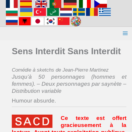
Aller
au
contenu
Sens Interdit Sans Interdit
Comédie à sketchs de Jean-Pierre Martinez
Jusqu’à 50 personnages (hommes et
femmes). – Deux personnages par saynète –
Distribution variable
Humour absurde.
Ce texte est offert
gracieusement à la