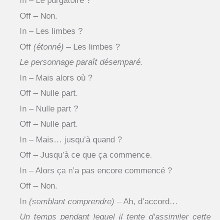
In – Le purgatoire ?
Off – Non.
In – Les limbes ?
Off
(étonné)
– Les limbes ?
Le personnage paraît désemparé.
In – Mais alors où ?
Off – Nulle part.
In – Nulle part ?
Off – Nulle part.
In – Mais… jusqu’à quand ?
Off – Jusqu’à ce que ça commence.
In – Alors ça n’a pas encore commencé ?
Off – Non.
In
(semblant comprendre)
– Ah, d’accord…
Un temps pendant lequel il tente d’assimiler cette