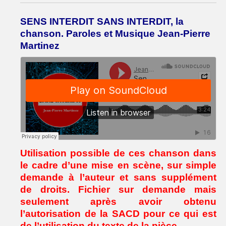
SENS INTERDIT SANS INTERDIT, la
chanson. Paroles et Musique Jean-Pierre
Martinez
Utilisation possible de ces chanson dans
le cadre d’une mise en scène, sur simple
demande à l’auteur et sans supplément
de droits. Fichier sur demande mais
seulement après avoir obtenu
l’autorisation de la SACD pour ce qui est
de l’utilisation du texte de la pièce.