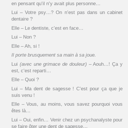
en pensant qu’il n’y avait plus personne…
Lui – Votre psy…? On n’est pas dans un cabinet
dentaire ?
Elle – Le dentiste, c’est en face…
Lui – Non ?
Elle – Ah, si !
Il porte brusquement sa main à sa joue.
Lui
(avec une grimace de douleur)
– Aouh…! Ça y
est, c’est reparti…
Elle – Quoi ?
Lui – Ma dent de sagesse ! C’est pour ça que je
suis venu !
Elle – Vous, au moins, vous savez pourquoi vous
êtes là…
Lui – Oui, enfin… Venir chez un psychanalyste pour
se faire ôter une dent de sagesse…