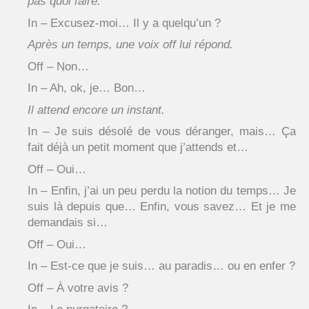
pas quoi faire.
In – Excusez-moi… Il y a quelqu’un ?
Après un temps, une voix off lui répond.
Off – Non…
In – Ah, ok, je… Bon…
Il attend encore un instant.
In – Je suis désolé de vous déranger, mais… Ça
fait déjà un petit moment que j’attends et…
Off – Oui…
In – Enfin, j’ai un peu perdu la notion du temps… Je
suis là depuis que… Enfin, vous savez… Et je me
demandais si…
Off – Oui…
In – Est-ce que je suis… au paradis… ou en enfer ?
Off – À votre avis ?