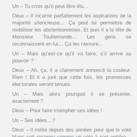
Un – Tu crois qu’il peut être élu…
Deux – Il incarne parfaitement les aspirations de la
majorité silencieuse… Ça peut lui permettre de
mobiliser les abstentionnistes. Et puis il a la tête de
Monsieur Toutlemonde… Les gens se
reconnaissent en lui… Ça les rassure…
Un – Mais qu’est-ce qu’il va faire, s’il arrive au
pouvoir ?
Deux – Ah, ça, il a clairement annoncé la couleur.
Rien ! Et il a juré que cette fois, les promesses
électorales seront tenues.
Un – Mais alors pourquoi il se présente,
exactement ?
Deux – Pour faire triompher ses idées !
Un – Ses idées…?
Deux – Il milite depuis des années pour que le vote
blanc soit reconnu comme un vote à part entière…