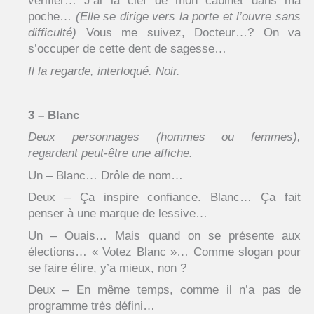
vérifier… J’ai la clef de mon cabinet dans ma
poche…
(Elle se dirige vers la porte et l’ouvre sans
difficulté)
Vous me suivez, Docteur…? On va
s’occuper de cette dent de sagesse…
Il la regarde, interloqué. Noir.
3 – Blanc
Deux personnages (hommes ou femmes),
regardant peut-être une affiche.
Un – Blanc… Drôle de nom…
Deux – Ça inspire confiance. Blanc… Ça fait
penser à une marque de lessive…
Un – Ouais… Mais quand on se présente aux
élections… « Votez Blanc »… Comme slogan pour
se faire élire, y’a mieux, non ?
Deux – En même temps, comme il n’a pas de
programme très défini…