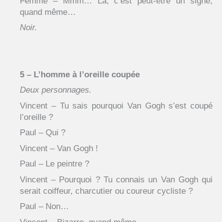
Femme – Mmm… Là, c’est peut-être un signe,
quand même…
Noir.
5 – L’homme à l’oreille coupée
Deux personnages.
Vincent – Tu sais pourquoi Van Gogh s’est coupé
l’oreille ?
Paul – Qui ?
Vincent – Van Gogh !
Paul – Le peintre ?
Vincent – Pourquoi ? Tu connais un Van Gogh qui
serait coiffeur, charcutier ou coureur cycliste ?
Paul – Non…