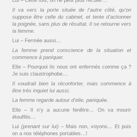
Lui – Cette fois, on ne peut plus reculer…
Il va vers la porte située de l’autre côté, qu’on
suppose être celle du cabinet, et tente d’actionner
la poignée, sans plus de résultat. Il se retourne vers
la femme.
Lui – Fermée aussi…
La femme prend conscience de la situation et
commence à paniquer.
Elle – Pourquoi ils nous ont enfermés comme ça ?
Je suis claustrophobe…
Il voudrait bien la réconforter, mais commence à
être très inquiet lui aussi.
La femme regarde autour d’elle, paniquée.
Elle – Il n’y a aucune fenêtre… On va mourir
étouffés…
Lui
(prenant sur lui)
– Mais non, voyons… Et puis
on a nos téléphones portables…!