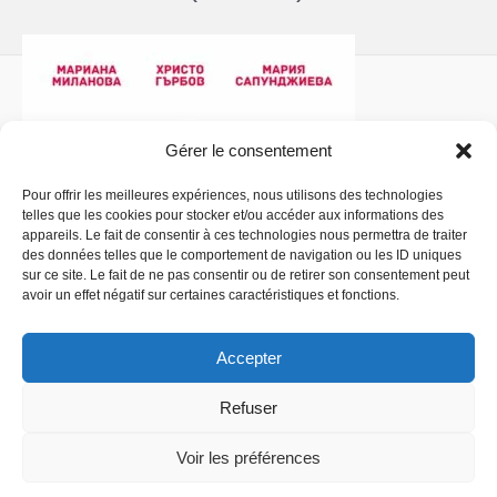
Gérer le consentement
Pour offrir les meilleures expériences, nous utilisons des technologies
telles que les cookies pour stocker et/ou accéder aux informations des
Politique de confidentialité
- Copyright © 2026 La
appareils. Le fait de consentir à ces technologies nous permettra de traiter
Comédiathèque
des données telles que le comportement de navigation ou les ID uniques
sur ce site. Le fait de ne pas consentir ou de retirer son consentement peut
avoir un effet négatif sur certaines caractéristiques et fonctions.
Accepter
Refuser
Voir les préférences