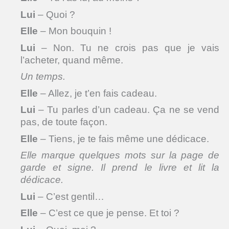
Lui
– Quoi ?
Elle
– Mon bouquin !
Lui
– Non. Tu ne crois pas que je vais
l’acheter, quand même.
Un
temps.
Elle
– Allez, je t’en fais cadeau.
Lui
– Tu parles d’un cadeau. Ça ne se vend
pas, de toute façon.
Elle
– Tiens, je te fais même une dédicace.
Elle marque quelques mots sur la page de
garde et signe. Il prend le livre et lit la
dédicace.
Lui
– C’est gentil…
Elle
– C’est ce que je pense. Et toi ?