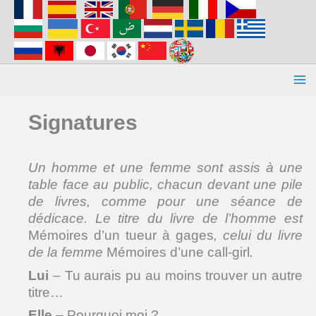
Aller
au
contenu
Signatures
Un
homme et une femme sont assis à une
table face au public, chacun devant une pile
de livres, comme pour une séance de
dédicace. Le titre du livre de l
’
homme est
Mémoires d’un tueur à gages
, celui du livre
de la femme
Mémoires d’une call-girl
.
Lui
– Tu aurais pu au moins trouver un autre
titre…
Elle
– Pourquoi moi ?