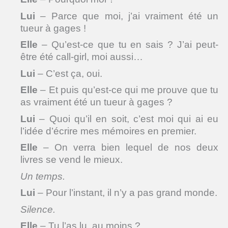
Lui
– Parce que moi, j’ai vraiment été un
tueur à gages !
Elle
– Qu’est-ce que tu en sais ? J’ai peut-
être été call-girl, moi aussi…
Lui
– C’est ça, oui.
Elle
– Et puis qu’est-ce qui me prouve que tu
as vraiment été un tueur à gages ?
Lui
– Quoi qu’il en soit, c’est moi qui ai eu
l’idée d’écrire mes mémoires en premier.
Elle
– On verra bien lequel de nos deux
livres se vend le mieux.
Un
temps.
Lui
– Pour l’instant, il n’y a pas grand monde.
Silence.
Elle
– Tu l’as lu, au moins ?