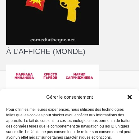
À L’AFFICHE (MONDE)
Gérer le consentement
Pour offrir les meilleures expériences, nous utilisons des technologies
telles que les cookies pour stocker et/ou accéder aux informations des
Politique de confidentialité
- Copyright © 2026 La
appareils. Le fait de consentir à ces technologies nous permettra de traiter
Comédiathèque
des données telles que le comportement de navigation ou les ID uniques
sur ce site. Le fait de ne pas consentir ou de retirer son consentement peut
avoir un effet négatif sur certaines caractéristiques et fonctions.