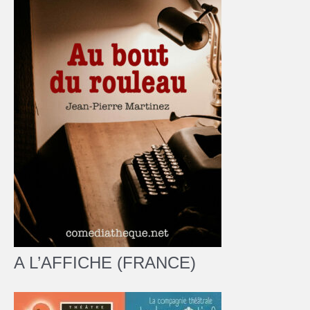
A L’AFFICHE (FRANCE)