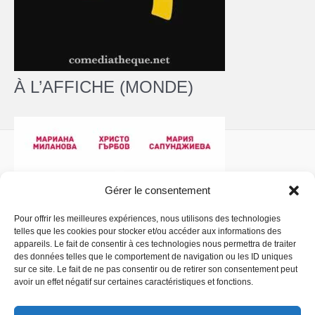
À L’AFFICHE (MONDE)
Gérer le consentement
Pour offrir les meilleures expériences, nous utilisons des technologies
telles que les cookies pour stocker et/ou accéder aux informations des
Politique de confidentialité
- Copyright © 2026 La
appareils. Le fait de consentir à ces technologies nous permettra de traiter
Comédiathèque
des données telles que le comportement de navigation ou les ID uniques
sur ce site. Le fait de ne pas consentir ou de retirer son consentement peut
avoir un effet négatif sur certaines caractéristiques et fonctions.