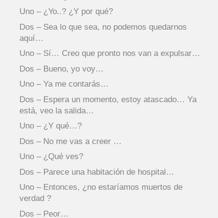
Uno – ¿Yo..? ¿Y por qué?
Dos – Sea lo que sea, no podemos quedarnos
aquí…
Uno – Sí… Creo que pronto nos van a expulsar…
Dos – Bueno, yo voy…
Uno – Ya me contarás…
Dos – Espera un momento, estoy atascado… Ya
está, veo la salida…
Uno – ¿Y qué…?
Dos – No me vas a creer …
Uno – ¿Qué ves?
Dos – Parece una habitación de hospital…
Uno – Entonces, ¿no estaríamos muertos de
verdad ?
Dos – Peor…