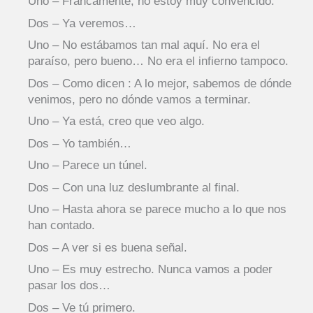
Uno – Francamente, no estoy muy convencido.
Dos – Ya veremos…
Uno – No estábamos tan mal aquí. No era el
paraíso, pero bueno… No era el infierno tampoco.
Dos – Como dicen : A lo mejor, sabemos de dónde
venimos, pero no dónde vamos a terminar.
Uno – Ya está, creo que veo algo.
Dos – Yo también…
Uno – Parece un túnel.
Dos – Con una luz deslumbrante al final.
Uno – Hasta ahora se parece mucho a lo que nos
han contado.
Dos – A ver si es buena señal.
Uno – Es muy estrecho. Nunca vamos a poder
pasar los dos…
Dos – Ve tú primero.