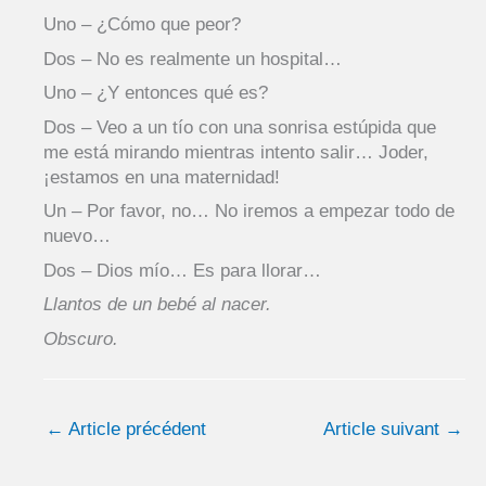
Uno – ¿Cómo que peor?
Dos – No es realmente un hospital…
Uno – ¿Y entonces qué es?
Dos – Veo a un tío con una sonrisa estúpida que
me está mirando mientras intento salir… Joder,
¡estamos en una maternidad!
Un – Por favor, no… No iremos a empezar todo de
nuevo…
Dos – Dios mío… Es para llorar…
Llantos de un bebé al nacer.
Obscuro.
←
Article précédent
Article suivant
→