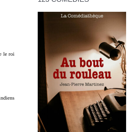
 le roi
indiens