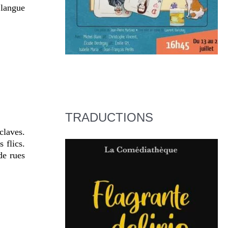
 langue
TRADUCTIONS
claves.
 flics.
de rues