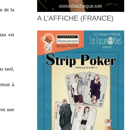
n de la
A L’AFFICHE (FRANCE)
tan est
s tard,
ttent à
ent une