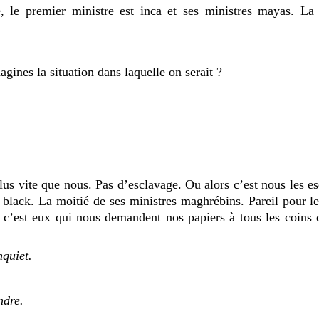
 le premier ministre est inca et ses ministres mayas. La
ines la situation dans laquelle on serait ?
us vite que nous. Pas dʼesclavage. Ou alors cʼest nous les es
 black. La moitié de ses ministres maghrébins. Pareil pour les
cʼest eux qui nous demandent nos papiers à tous les coins 
nquiet.
ndre.