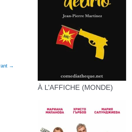
ivant
→
À L’AFFICHE (MONDE)