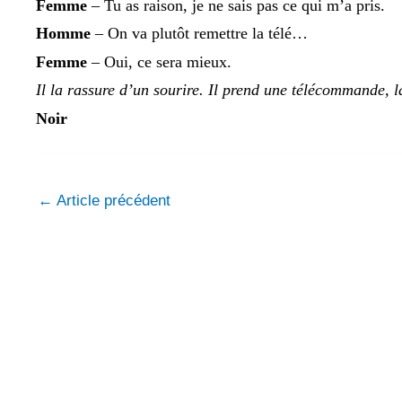
Femme
– Tu as raison, je ne sais pas ce qui mʼa pris.
Homme
– On va plutôt remettre la télé…
Femme
– Oui, ce sera mieux.
Il la rassure dʼun sourire. Il prend une télécommande, l
Noir
←
Article précédent