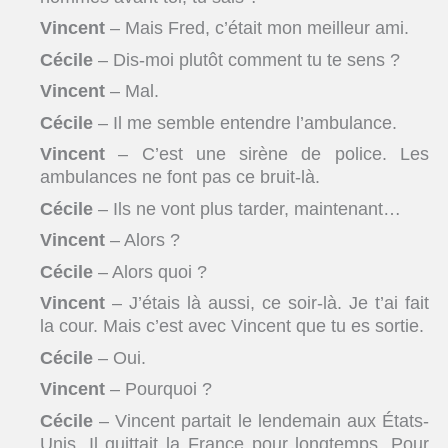
Vincent
– Mais Fred, c’était mon meilleur ami.
Cécile
– Dis-moi plutôt comment tu te sens ?
Vincent
– Mal.
Cécile
– Il me semble entendre l’ambulance.
Vincent
– C’est une sirène de police. Les
ambulances ne font pas ce bruit-là.
Cécile
– Ils ne vont plus tarder, maintenant…
Vincent
– Alors ?
Cécile
– Alors quoi ?
Vincent
– J’étais là aussi, ce soir-là. Je t’ai fait
la cour. Mais c’est avec Vincent que tu es sortie.
Cécile
– Oui.
Vincent
– Pourquoi ?
Cécile
– Vincent partait le lendemain aux États-
Unis. Il quittait la France pour longtemps. Pour