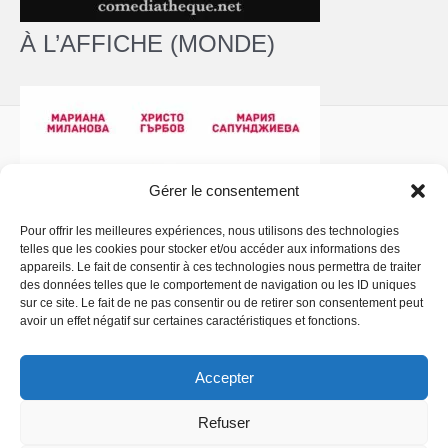
À L’AFFICHE (MONDE)
Gérer le consentement
Pour offrir les meilleures expériences, nous utilisons des technologies
telles que les cookies pour stocker et/ou accéder aux informations des
Politique de confidentialité
- Copyright © 2026 La
appareils. Le fait de consentir à ces technologies nous permettra de traiter
Comédiathèque
des données telles que le comportement de navigation ou les ID uniques
sur ce site. Le fait de ne pas consentir ou de retirer son consentement peut
avoir un effet négatif sur certaines caractéristiques et fonctions.
Accepter
Refuser