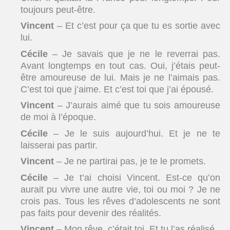
toujours peut-être.
Vincent
– Et c’est pour ça que tu es sortie avec
lui.
Cécile
– Je savais que je ne le reverrai pas.
Avant longtemps en tout cas. Oui, j’étais peut-
être amoureuse de lui. Mais je ne l’aimais pas.
C’est toi que j’aime. Et c’est toi que j’ai épousé.
Vincent
– J’aurais aimé que tu sois amoureuse
de moi à l’époque.
Cécile
– Je le suis aujourd’hui. Et je ne te
laisserai pas partir.
Vincent
– Je ne partirai pas, je te le promets.
Cécile
– Je t’ai choisi Vincent. Est-ce qu’on
aurait pu vivre une autre vie, toi ou moi ? Je ne
crois pas. Tous les rêves d’adolescents ne sont
pas faits pour devenir des réalités.
Vincent
– Mon rêve, c’était toi. Et tu l’as réalisé.