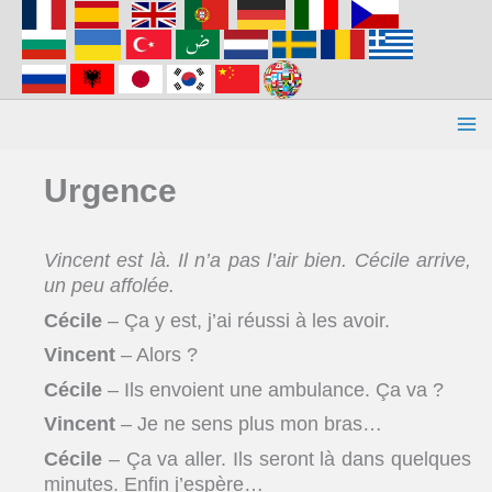
Aller
au
contenu
Urgence
Vincent est là. Il n’a pas l’air bien. Cécile arrive,
un peu affolée.
Cécile
– Ça y est, j’ai réussi à les avoir.
Vincent
– Alors ?
Cécile
– Ils envoient une ambulance. Ça va ?
Vincent
– Je ne sens plus mon bras…
Cécile
– Ça va aller. Ils seront là dans quelques
minutes. Enfin j’espère…