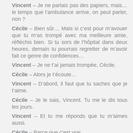
Vincent
– Je ne parlais pas des papiers, mais…
le temps que l’ambulance arrive, on peut parler,
non ?
Cécile
– Bien sûr… Mais si c’est pour m’avouer
que tu m’as trompé avec ma meilleure amie,
réfléchis bien. Si tu sors de l’hôpital dans deux
heures, demain tu pourrais regretter de m’avoir
fait ce genre de confidences…
Vincent
– Je ne t’ai jamais trompée, Cécile.
Cécile
– Alors je t’écoute…
Vincent
– D’abord, il faut que tu saches que je
t’aime.
Cécile
– Je le sais, Vincent. Tu me le dis tous
les jours.
Vincent
– Et tu me réponds que tu m’aimes
aussi.
Cécile
– Parce que c’est vrai.