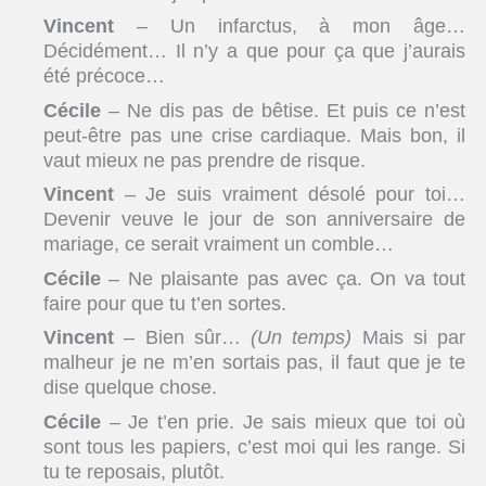
Vincent
– Un infarctus, à mon âge…
Décidément… Il n’y a que pour ça que j’aurais
été précoce…
Cécile
– Ne dis pas de bêtise. Et puis ce n’est
peut-être pas une crise cardiaque. Mais bon, il
vaut mieux ne pas prendre de risque.
Vincent
– Je suis vraiment désolé pour toi…
Devenir veuve le jour de son anniversaire de
mariage, ce serait vraiment un comble…
Cécile
– Ne plaisante pas avec ça. On va tout
faire pour que tu t’en sortes.
Vincent
– Bien sûr…
(Un temps)
Mais si par
malheur je ne m’en sortais pas, il faut que je te
dise quelque chose.
Cécile
– Je t’en prie. Je sais mieux que toi où
sont tous les papiers, c’est moi qui les range. Si
tu te reposais, plutôt.