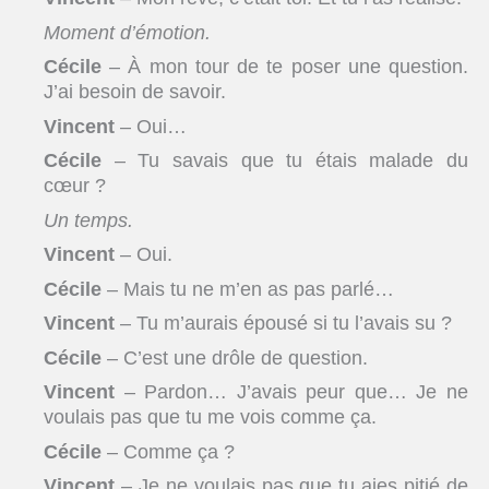
Moment d’émotion.
Cécile
– À mon tour de te poser une question.
J’ai besoin de savoir.
Vincent
– Oui…
Cécile
– Tu savais que tu étais malade du
cœur ?
Un temps.
Vincent
– Oui.
Cécile
– Mais tu ne m’en as pas parlé…
Vincent
– Tu m’aurais épousé si tu l’avais su ?
Cécile
– C’est une drôle de question.
Vincent
– Pardon… J’avais peur que… Je ne
voulais pas que tu me vois comme ça.
Cécile
– Comme ça ?
Vincent
– Je ne voulais pas que tu aies pitié de