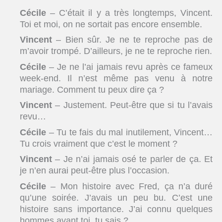
Cécile
– C’était il y a très longtemps, Vincent.
Toi et moi, on ne sortait pas encore ensemble.
Vincent
– Bien sûr. Je ne te reproche pas de
m’avoir trompé. D’ailleurs, je ne te reproche rien.
Cécile
– Je ne l’ai jamais revu après ce fameux
week-end. Il n’est même pas venu à notre
mariage. Comment tu peux dire ça ?
Vincent
– Justement. Peut-être que si tu l’avais
revu…
Cécile
– Tu te fais du mal inutilement, Vincent…
Tu crois vraiment que c’est le moment ?
Vincent
– Je n’ai jamais osé te parler de ça. Et
je n’en aurai peut-être plus l’occasion.
Cécile
– Mon histoire avec Fred, ça n’a duré
qu’une soirée. J’avais un peu bu. C’est une
histoire sans importance. J’ai connu quelques
hommes avant toi, tu sais ?