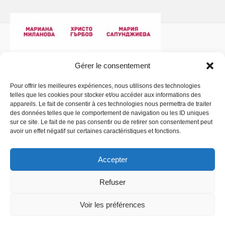
Gérer le consentement
Pour offrir les meilleures expériences, nous utilisons des technologies
telles que les cookies pour stocker et/ou accéder aux informations des
Politique de confidentialité
- Copyright © 2026 La
appareils. Le fait de consentir à ces technologies nous permettra de traiter
Comédiathèque
des données telles que le comportement de navigation ou les ID uniques
sur ce site. Le fait de ne pas consentir ou de retirer son consentement peut
avoir un effet négatif sur certaines caractéristiques et fonctions.
Accepter
Refuser
Voir les préférences