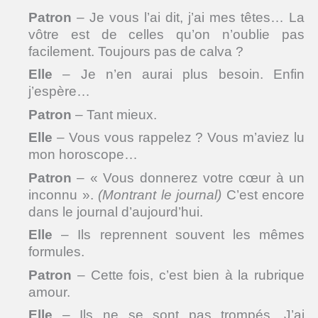
Patron
– Je vous l’ai dit, j’ai mes têtes… La
vôtre est de celles qu’on n’oublie pas
facilement. Toujours pas de calva ?
Elle
– Je n’en aurai plus besoin. Enfin
j’espère…
Patron
– Tant mieux.
Elle
– Vous vous rappelez ? Vous m’aviez lu
mon horoscope…
Patron
– « Vous donnerez votre cœur à un
inconnu ».
(Montrant le journal)
C’est encore
dans le journal d’aujourd’hui.
Elle
– Ils reprennent souvent les mêmes
formules.
Patron
– Cette fois, c’est bien à la rubrique
amour.
Elle
– Ils ne se sont pas trompés. J’ai