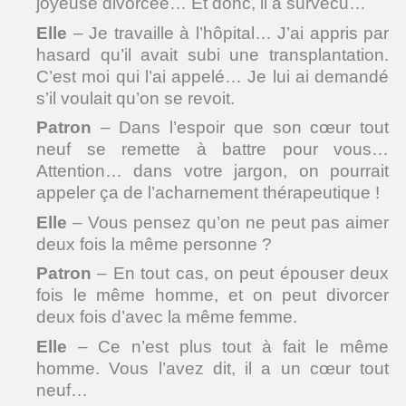
joyeuse divorcée… Et donc, il a survécu…
Elle
– Je travaille à l’hôpital… J’ai appris par
hasard qu’il avait subi une transplantation.
C’est moi qui l’ai appelé… Je lui ai demandé
s’il voulait qu’on se revoit.
Patron
– Dans l’espoir que son cœur tout
neuf se remette à battre pour vous…
Attention… dans votre jargon, on pourrait
appeler ça de l’acharnement thérapeutique !
Elle
– Vous pensez qu’on ne peut pas aimer
deux fois la même personne ?
Patron
– En tout cas, on peut épouser deux
fois le même homme, et on peut divorcer
deux fois d’avec la même femme.
Elle
– Ce n’est plus tout à fait le même
homme. Vous l’avez dit, il a un cœur tout
neuf…