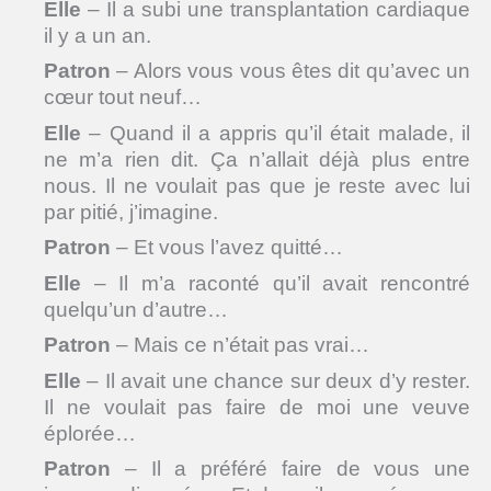
Elle
– Il a subi une transplantation cardiaque
il y a un an.
Patron
– Alors vous vous êtes dit qu’avec un
cœur tout neuf…
Elle
– Quand il a appris qu’il était malade, il
ne m’a rien dit. Ça n’allait déjà plus entre
nous. Il ne voulait pas que je reste avec lui
par pitié, j’imagine.
Patron
– Et vous l’avez quitté…
Elle
– Il m’a raconté qu’il avait rencontré
quelqu’un d’autre…
Patron
– Mais ce n’était pas vrai…
Elle
– Il avait une chance sur deux d’y rester.
Il ne voulait pas faire de moi une veuve
éplorée…
Patron
– Il a préféré faire de vous une