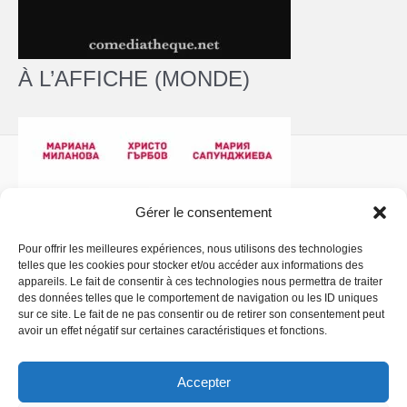
À L’AFFICHE (MONDE)
Gérer le consentement
Pour offrir les meilleures expériences, nous utilisons des technologies
telles que les cookies pour stocker et/ou accéder aux informations des
Politique de confidentialité
- Copyright © 2026 La
appareils. Le fait de consentir à ces technologies nous permettra de traiter
Comédiathèque
des données telles que le comportement de navigation ou les ID uniques
sur ce site. Le fait de ne pas consentir ou de retirer son consentement peut
avoir un effet négatif sur certaines caractéristiques et fonctions.
Accepter