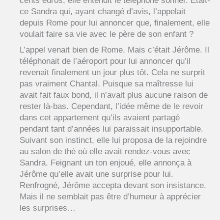
cents euros, elle entendit le téléphone sonner. Etait-
ce Sandra qui, ayant changé d’avis, l’appelait
depuis Rome pour lui annoncer que, finalement, elle
voulait faire sa vie avec le père de son enfant ?
L’appel venait bien de Rome. Mais c’était Jérôme. Il
téléphonait de l’aéroport pour lui annoncer qu’il
revenait finalement un jour plus tôt. Cela ne surprit
pas vraiment Chantal. Puisque sa maîtresse lui
avait fait faux bond, il n’avait plus aucune raison de
rester là-bas. Cependant, l’idée même de le revoir
dans cet appartement qu’ils avaient partagé
pendant tant d’années lui paraissait insupportable.
Suivant son instinct, elle lui proposa de la rejoindre
au salon de thé où elle avait rendez-vous avec
Sandra. Feignant un ton enjoué, elle annonça à
Jérôme qu’elle avait une surprise pour lui.
Renfrogné, Jérôme accepta devant son insistance.
Mais il ne semblait pas être d’humeur à apprécier
les surprises…