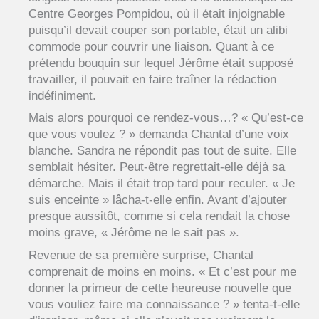
Centre Georges Pompidou, où il était injoignable
puisqu’il devait couper son portable, était un alibi
commode pour couvrir une liaison. Quant à ce
prétendu bouquin sur lequel Jérôme était supposé
travailler, il pouvait en faire traîner la rédaction
indéfiniment.
Mais alors pourquoi ce rendez-vous…? « Qu’est-ce
que vous voulez ? » demanda Chantal d’une voix
blanche. Sandra ne répondit pas tout de suite. Elle
semblait hésiter. Peut-être regrettait-elle déjà sa
démarche. Mais il était trop tard pour reculer. « Je
suis enceinte » lâcha-t-elle enfin. Avant d’ajouter
presque aussitôt, comme si cela rendait la chose
moins grave, « Jérôme ne le sait pas ».
Revenue de sa première surprise, Chantal
comprenait de moins en moins. « Et c’est pour me
donner la primeur de cette heureuse nouvelle que
vous vouliez faire ma connaissance ? » tenta-t-elle