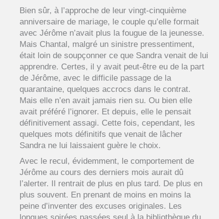
Bien sûr, à l’approche de leur vingt-cinquième
anniversaire de mariage, le couple qu’elle formait
avec Jérôme n’avait plus la fougue de la jeunesse.
Mais Chantal, malgré un sinistre pressentiment,
était loin de soupçonner ce que Sandra venait de lui
apprendre. Certes, il y avait peut-être eu de la part
de Jérôme, avec le difficile passage de la
quarantaine, quelques accrocs dans le contrat.
Mais elle n’en avait jamais rien su. Ou bien elle
avait préféré l’ignorer. Et depuis, elle le pensait
définitivement assagi. Cette fois, cependant, les
quelques mots définitifs que venait de lâcher
Sandra ne lui laissaient guère le choix.
Avec le recul, évidemment, le comportement de
Jérôme au cours des derniers mois aurait dû
l’alerter. Il rentrait de plus en plus tard. De plus en
plus souvent. En prenant de moins en moins la
peine d’inventer des excuses originales. Les
longues soirées passées seul à la bibliothèque du