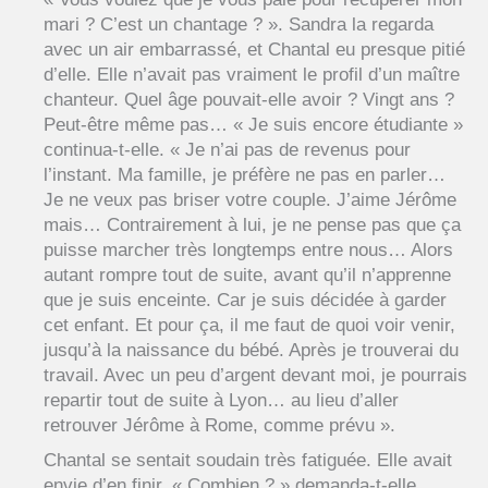
mari ? C’est un chantage ? ». Sandra la regarda
avec un air embarrassé, et Chantal eu presque pitié
d’elle. Elle n’avait pas vraiment le profil d’un maître
chanteur. Quel âge pouvait-elle avoir ? Vingt ans ?
Peut-être même pas… « Je suis encore étudiante »
continua-t-elle. « Je n’ai pas de revenus pour
l’instant. Ma famille, je préfère ne pas en parler…
Je ne veux pas briser votre couple. J’aime Jérôme
mais… Contrairement à lui, je ne pense pas que ça
puisse marcher très longtemps entre nous… Alors
autant rompre tout de suite, avant qu’il n’apprenne
que je suis enceinte. Car je suis décidée à garder
cet enfant. Et pour ça, il me faut de quoi voir venir,
jusqu’à la naissance du bébé. Après je trouverai du
travail. Avec un peu d’argent devant moi, je pourrais
repartir tout de suite à Lyon… au lieu d’aller
retrouver Jérôme à Rome, comme prévu ».
Chantal se sentait soudain très fatiguée. Elle avait
envie d’en finir. « Combien ? » demanda-t-elle.