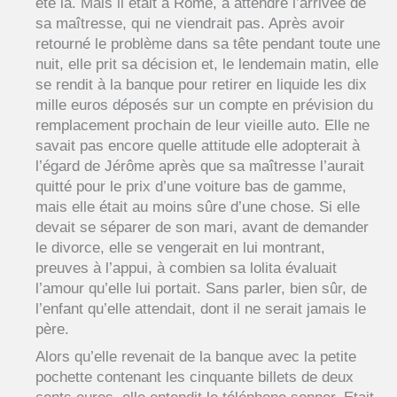
été là. Mais il était à Rome, à attendre l’arrivée de
sa maîtresse, qui ne viendrait pas. Après avoir
retourné le problème dans sa tête pendant toute une
nuit, elle prit sa décision et, le lendemain matin, elle
se rendit à la banque pour retirer en liquide les dix
mille euros déposés sur un compte en prévision du
remplacement prochain de leur vieille auto. Elle ne
savait pas encore quelle attitude elle adopterait à
l’égard de Jérôme après que sa maîtresse l’aurait
quitté pour le prix d’une voiture bas de gamme,
mais elle était au moins sûre d’une chose. Si elle
devait se séparer de son mari, avant de demander
le divorce, elle se vengerait en lui montrant,
preuves à l’appui, à combien sa lolita évaluait
l’amour qu’elle lui portait. Sans parler, bien sûr, de
l’enfant qu’elle attendait, dont il ne serait jamais le
père.
Alors qu’elle revenait de la banque avec la petite
pochette contenant les cinquante billets de deux