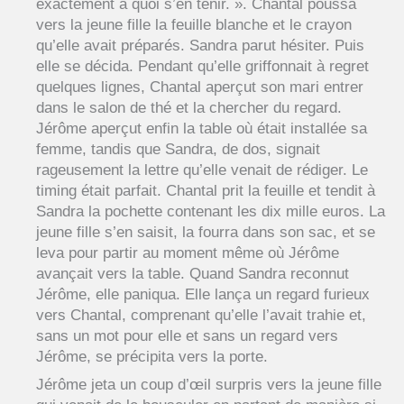
exactement à quoi s’en tenir. ». Chantal poussa
vers la jeune fille la feuille blanche et le crayon
qu’elle avait préparés. Sandra parut hésiter. Puis
elle se décida. Pendant qu’elle griffonnait à regret
quelques lignes, Chantal aperçut son mari entrer
dans le salon de thé et la chercher du regard.
Jérôme aperçut enfin la table où était installée sa
femme, tandis que Sandra, de dos, signait
rageusement la lettre qu’elle venait de rédiger. Le
timing était parfait. Chantal prit la feuille et tendit à
Sandra la pochette contenant les dix mille euros. La
jeune fille s’en saisit, la fourra dans son sac, et se
leva pour partir au moment même où Jérôme
avançait vers la table. Quand Sandra reconnut
Jérôme, elle paniqua. Elle lança un regard furieux
vers Chantal, comprenant qu’elle l’avait trahie et,
sans un mot pour elle et sans un regard vers
Jérôme, se précipita vers la porte.
Jérôme jeta un coup d’œil surpris vers la jeune fille