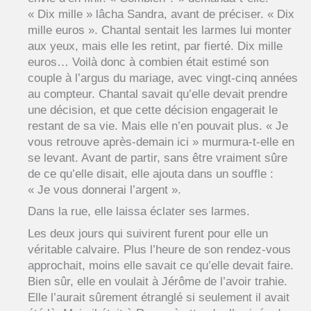
« Dix mille » lâcha Sandra, avant de préciser. « Dix
mille euros ». Chantal sentait les larmes lui monter
aux yeux, mais elle les retint, par fierté. Dix mille
euros… Voilà donc à combien était estimé son
couple à l’argus du mariage, avec vingt-cinq années
au compteur. Chantal savait qu’elle devait prendre
une décision, et que cette décision engagerait le
restant de sa vie. Mais elle n’en pouvait plus. « Je
vous retrouve après-demain ici » murmura-t-elle en
se levant. Avant de partir, sans être vraiment sûre
de ce qu’elle disait, elle ajouta dans un souffle :
« Je vous donnerai l’argent ».
Dans la rue, elle laissa éclater ses larmes.
Les deux jours qui suivirent furent pour elle un
véritable calvaire. Plus l’heure de son rendez-vous
approchait, moins elle savait ce qu’elle devait faire.
Bien sûr, elle en voulait à Jérôme de l’avoir trahie.
Elle l’aurait sûrement étranglé si seulement il avait