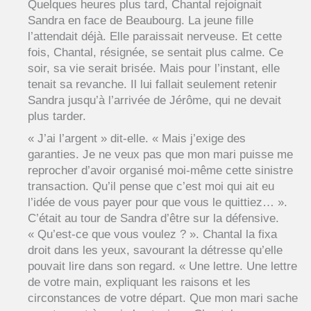
Quelques heures plus tard, Chantal rejoignait
Sandra en face de Beaubourg. La jeune fille
l’attendait déjà. Elle paraissait nerveuse. Et cette
fois, Chantal, résignée, se sentait plus calme. Ce
soir, sa vie serait brisée. Mais pour l’instant, elle
tenait sa revanche. Il lui fallait seulement retenir
Sandra jusqu’à l’arrivée de Jérôme, qui ne devait
plus tarder.
« J’ai l’argent » dit-elle. « Mais j’exige des
garanties. Je ne veux pas que mon mari puisse me
reprocher d’avoir organisé moi-même cette sinistre
transaction. Qu’il pense que c’est moi qui ait eu
l’idée de vous payer pour que vous le quittiez… ».
C’était au tour de Sandra d’être sur la défensive.
« Qu’est-ce que vous voulez ? ». Chantal la fixa
droit dans les yeux, savourant la détresse qu’elle
pouvait lire dans son regard. « Une lettre. Une lettre
de votre main, expliquant les raisons et les
circonstances de votre départ. Que mon mari sache