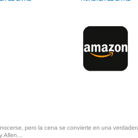
onocerse, pero la cena se convierte en una verdader
y Allen…