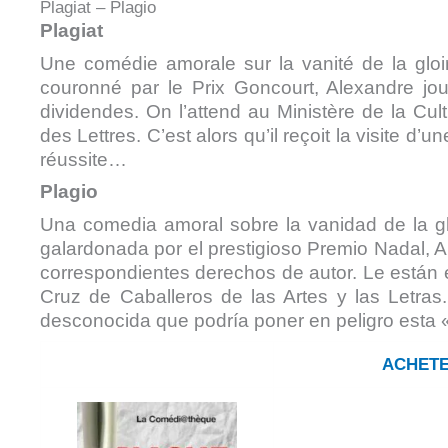
Plagiat – Plagio
Plagiat
Une comédie amorale sur la vanité de la gloire
couronné par le Prix Goncourt, Alexandre joui
dividendes. On l’attend au Ministère de la Cult
des Lettres. C’est alors qu’il reçoit la visite d’
réussite…
Plagio
Una comedia amoral sobre la vanidad de la glor
galardonada por el prestigioso Premio Nadal, 
correspondientes derechos de autor. Le están e
Cruz de Caballeros de las Artes y las Letras
desconocida que podría poner en peligro esta « 
ACHETE