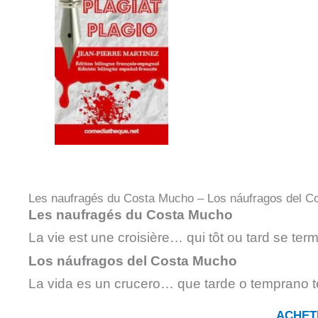
Les naufragés du Costa Mucho – Los náufragos del C
Les naufragés du Costa Mucho
La vie est une croisière… qui tôt ou tard se ter
Los náufragos del Costa Mucho
La vida es un crucero… que tarde o temprano t
ACHET