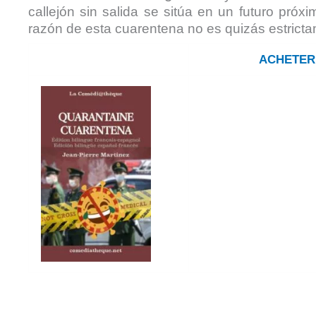
callejón sin salida se sitúa en un futuro pr
razón de esta cuarentena no es quizás estrict
ACHETER 