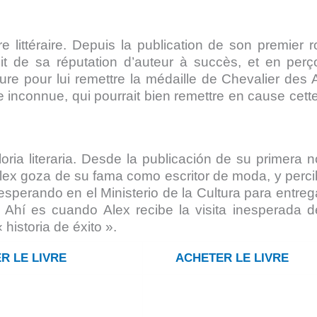
 littéraire.
Depuis la publication de son premier 
t de sa réputation d’auteur à succès, et en perço
ure pour lui remettre la médaille de Chevalier des A
une inconnue, qui pourrait bien remettre en cause cett
ia literaria.
Desde la publicación de su primera n
Alex goza de su fama como escritor de moda, y perci
sperando en el Ministerio de la Cultura para entrega
. Ahí es cuando Alex recibe la visita inesperada 
historia de éxito ».
R LE LIVRE
ACHETER LE LIVRE