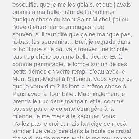
essoufflé, que je me les gelais, et que j’avais
promis à ma belle-mère de lui ramener
quelque chose du Mont Saint-Michel, j’ai eu
l’idée d’entrer dans un magasin de
souvenirs. Il faut dire que ça ne manque pas,
là-bas, les souvenirs… Bref, je regarde dans
la boutique si je pouvais trouver une bricole
pas trop chère pour ma belle doche. Et là,
comme par miracle, je tombe sur un de ces
petits dômes en verre rempli d’eau avec le
Mont Saint-Michel à l’intérieur. Vous voyez ce
que je veux dire ? Ils font la même chose à
Paris avec la Tour Eiffel. Machinalement je
prends le truc dans ma main et là, comme
poussé par une volonté étrangère à la
mienne, je me mets à le secouer. Vous
n’allez pas le croire, mais la neige se met à
tomber ! Je veux dire dans la boule de cristal
d’abord, évidemment. Mais je me tourne vers