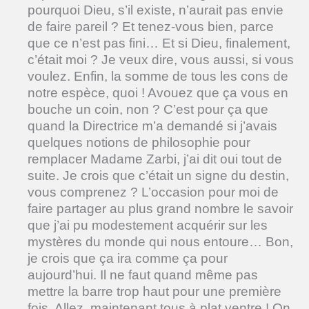
pourquoi Dieu, s’il existe, n’aurait pas envie
de faire pareil ? Et tenez-vous bien, parce
que ce n’est pas fini… Et si Dieu, finalement,
c’était moi ? Je veux dire, vous aussi, si vous
voulez. Enfin, la somme de tous les cons de
notre espèce, quoi ! Avouez que ça vous en
bouche un coin, non ? C’est pour ça que
quand la Directrice m’a demandé si j’avais
quelques notions de philosophie pour
remplacer Madame Zarbi, j’ai dit oui tout de
suite. Je crois que c’était un signe du destin,
vous comprenez ? L’occasion pour moi de
faire partager au plus grand nombre le savoir
que j’ai pu modestement acquérir sur les
mystères du monde qui nous entoure… Bon,
je crois que ça ira comme ça pour
aujourd’hui. Il ne faut quand même pas
mettre la barre trop haut pour une première
fois. Allez, maintenant tous à plat ventre ! On