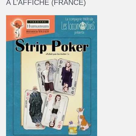
A L’AFFICHE (FRANCE)