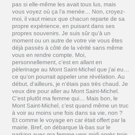
pas si elle-même les avait tous lus, mais
vous voyez où ça l’a menée… Non, croyez-
moi, il vaut mieux que chacun reparte de sa
propre expérience, en puisant dans ses
propres souvenirs. Je suis sûr qu’à un
moment ou un autre de votre vie vous êtes
déjà passés à côté de la vérité sans même
vous en rendre compte. Moi,
personnellement, c’est en allant en
pèlerinage au Mont Saint-Michel que j’ai eu…
ce qu’on pourrait appeler une révélation. Au
début, d’ailleurs, je n’étais pas très chaud. Je
veux dire pour aller au Mont Saint-Michel.
C’est plutôt ma femme qui… Mais bon, le
Mont Saint-Michel, c’est quand même un truc
à voir au moins une fois dans sa vie, non ?
Et comme le voyage en car était offert par la
mairie. Bref, on débarque là-bas sur le
parking avec ma femme vers midi après trois