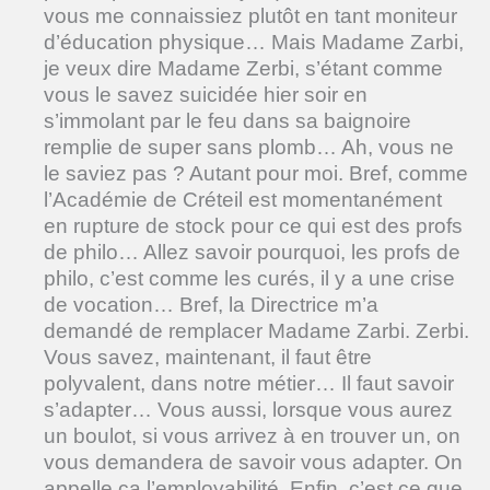
vous me connaissiez plutôt en tant moniteur
d’éducation physique… Mais Madame Zarbi,
je veux dire Madame Zerbi, s’étant comme
vous le savez suicidée hier soir en
s’immolant par le feu dans sa baignoire
remplie de super sans plomb… Ah, vous ne
le saviez pas ? Autant pour moi. Bref, comme
l’Académie de Créteil est momentanément
en rupture de stock pour ce qui est des profs
de philo… Allez savoir pourquoi, les profs de
philo, c’est comme les curés, il y a une crise
de vocation… Bref, la Directrice m’a
demandé de remplacer Madame Zarbi. Zerbi.
Vous savez, maintenant, il faut être
polyvalent, dans notre métier… Il faut savoir
s’adapter… Vous aussi, lorsque vous aurez
un boulot, si vous arrivez à en trouver un, on
vous demandera de savoir vous adapter. On
appelle ça l’employabilité. Enfin, c’est ce que