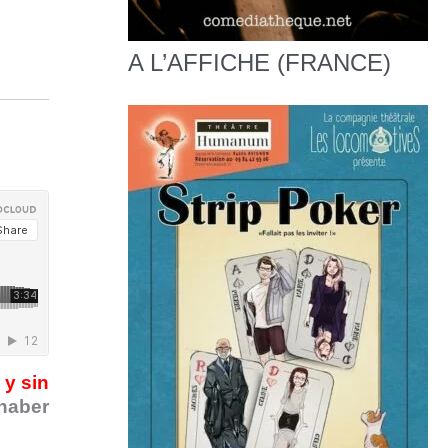
A L’AFFICHE (FRANCE)
 y sin
 haber