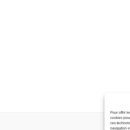
Pour offrir 
cookies pour
ces technolo
navigation ou