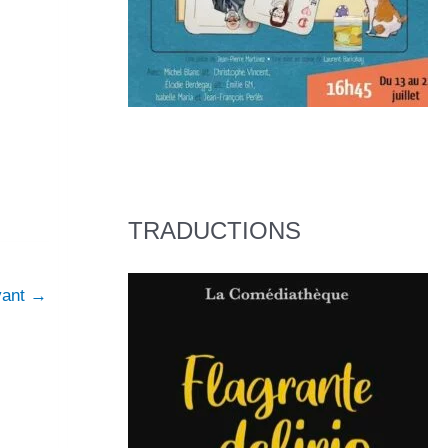
TRADUCTIONS
ivant
→