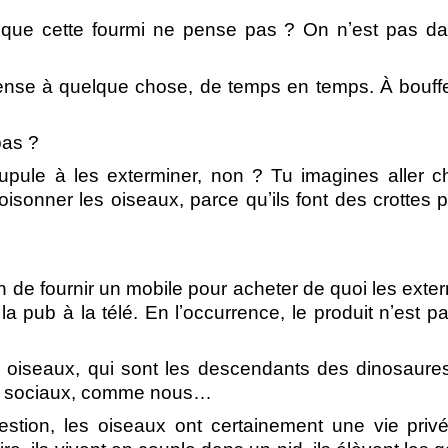
 que cette fourmi ne pense pas ? On nʼest pas d
nse à quelque chose, de temps en temps. À bouffe
pas ?
pule à les exterminer, non ? Tu imagines aller c
isonner les oiseaux, parce quʼils font des crottes p
de fournir un mobile pour acheter de quoi les exter
a pub à la télé. En lʼoccurrence, le produit nʼest pa
s oiseaux, qui sont les descendants des dinosaure
aux sociaux, comme nous…
stion, les oiseaux ont certainement une vie priv