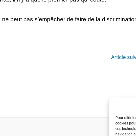
 ne peut pas sʼempêcher de faire de la discriminati
Article su
Pour offrir 
cookies pour
ces technolo
navigation ou