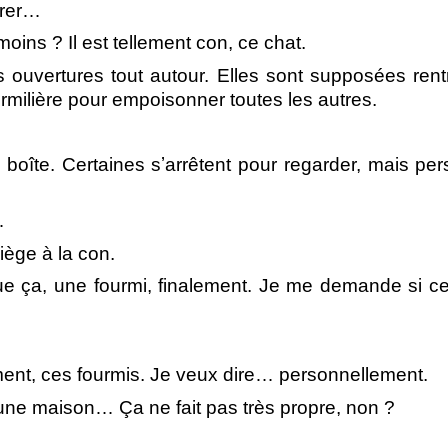
tirer…
moins ? Il est tellement con, ce chat.
 ouvertures tout autour. Elles sont supposées rentr
urmilière pour empoisonner toutes les autres.
boîte. Certaines sʼarrêtent pour regarder, mais pe
…
iège à la con.
ue ça, une fourmi, finalement. Je me demande si ce
tement, ces fourmis. Je veux dire… personnellement.
ne maison… Ça ne fait pas très propre, non ?