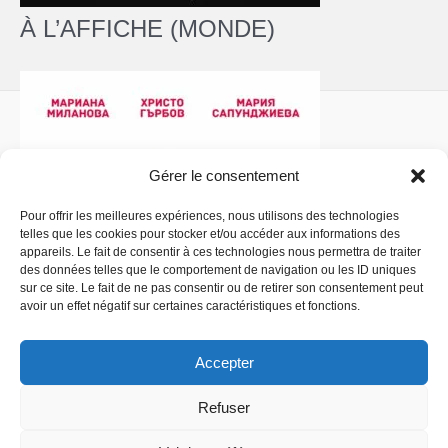
À L’AFFICHE (MONDE)
Gérer le consentement
Pour offrir les meilleures expériences, nous utilisons des technologies
telles que les cookies pour stocker et/ou accéder aux informations des
Politique de confidentialité
- Copyright © 2026 La
appareils. Le fait de consentir à ces technologies nous permettra de traiter
Comédiathèque
des données telles que le comportement de navigation ou les ID uniques
sur ce site. Le fait de ne pas consentir ou de retirer son consentement peut
avoir un effet négatif sur certaines caractéristiques et fonctions.
Accepter
Refuser