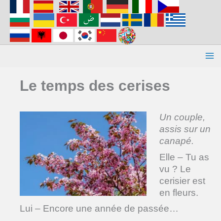
Aller
au
contenu
Le temps des cerises
Un couple,
assis sur un
canapé.
Elle – Tu as
vu ? Le
cerisier est
en fleurs.
Lui – Encore une année de passée…