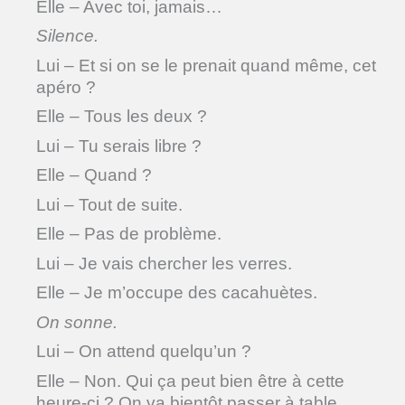
Elle – Avec toi, jamais…
Silence.
Lui – Et si on se le prenait quand même, cet
apéro ?
Elle – Tous les deux ?
Lui – Tu serais libre ?
Elle – Quand ?
Lui – Tout de suite.
Elle – Pas de problème.
Lui – Je vais chercher les verres.
Elle – Je m’occupe des cacahuètes.
On sonne.
Lui – On attend quelqu’un ?
Elle – Non. Qui ça peut bien être à cette
heure-ci ? On va bientôt passer à table.