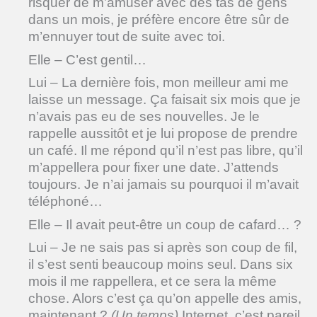
risquer de m’amuser avec des tas de gens
dans un mois, je préfère encore être sûr de
m’ennuyer tout de suite avec toi.
Elle – C’est gentil…
Lui – La dernière fois, mon meilleur ami me
laisse un message. Ça faisait six mois que je
n’avais pas eu de ses nouvelles. Je le
rappelle aussitôt et je lui propose de prendre
un café. Il me répond qu’il n’est pas libre, qu’il
m’appellera pour fixer une date. J’attends
toujours. Je n’ai jamais su pourquoi il m’avait
téléphoné…
Elle – Il avait peut-être un coup de cafard… ?
Lui – Je ne sais pas si après son coup de fil,
il s’est senti beaucoup moins seul. Dans six
mois il me rappellera, et ce sera la même
chose. Alors c’est ça qu’on appelle des amis,
maintenant ?
(Un temps)
Internet, c’est pareil,