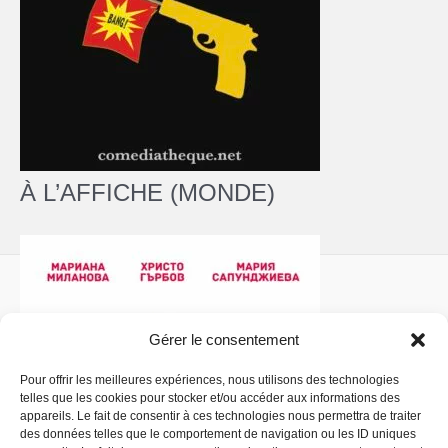
À L’AFFICHE (MONDE)
Gérer le consentement
Pour offrir les meilleures expériences, nous utilisons des technologies
telles que les cookies pour stocker et/ou accéder aux informations des
Politique de confidentialité
- Copyright © 2026 La
appareils. Le fait de consentir à ces technologies nous permettra de traiter
Comédiathèque
des données telles que le comportement de navigation ou les ID uniques