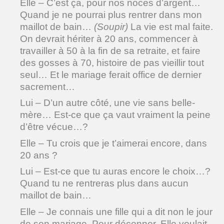
Elle – C’est ça, pour nos noces d’argent…
Quand je ne pourrai plus rentrer dans mon
maillot de bain…
(Soupir)
La vie est mal faite.
On devrait hériter à 20 ans, commencer à
travailler à 50 à la fin de sa retraite, et faire
des gosses à 70, histoire de pas vieillir tout
seul… Et le mariage ferait office de dernier
sacrement…
Lui – D’un autre côté, une vie sans belle-
mère… Est-ce que ça vaut vraiment la peine
d’être vécue…?
Elle – Tu crois que je t’aimerai encore, dans
20 ans ?
Lui – Est-ce que tu auras encore le choix…?
Quand tu ne rentreras plus dans aucun
maillot de bain…
Elle – Je connais une fille qui a dit non le jour
de son mariage. Pour déconner. Elle voulait