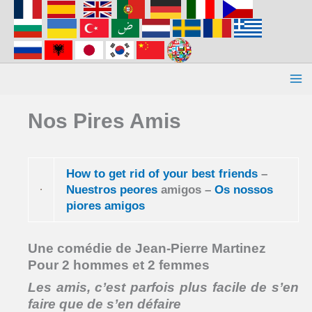
Aller
au
contenu
Nos Pires Amis
How to get rid of your best friends
–
Nuestros peores
amigos –
Os nossos
piores amigos
Une comédie de Jean-Pierre Martinez
Pour 2 hommes et 2 femmes
Les amis, c’est parfois plus facile de s’en
faire que de s’en défaire