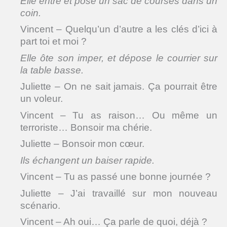
Elle entre et pose un sac de courses dans un
coin.
Vincent – Quelqu’un d’autre a les clés d’ici à
part toi et moi ?
Elle ôte son imper, et dépose le courrier sur
la table basse.
Juliette – On ne sait jamais. Ça pourrait être
un voleur.
Vincent – Tu as raison… Ou même un
terroriste… Bonsoir ma chérie.
Juliette – Bonsoir mon cœur.
Ils échangent un baiser rapide.
Vincent – Tu as passé une bonne journée ?
Juliette – J’ai travaillé sur mon nouveau
scénario.
Vincent – Ah oui… Ça parle de quoi, déjà ?