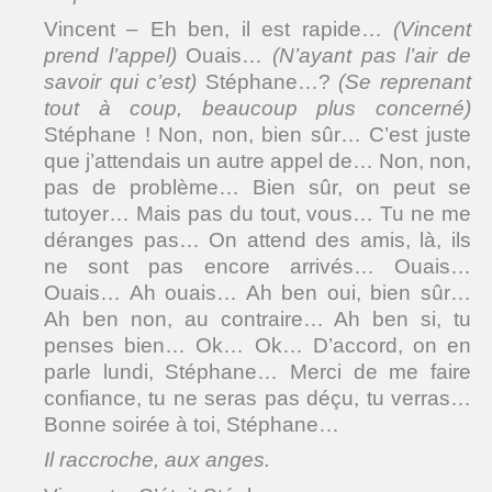
Vincent – Eh ben, il est rapide…
(Vincent
prend l’appel)
Ouais…
(N’ayant pas l’air de
savoir qui c’est)
Stéphane…?
(Se reprenant
tout à coup, beaucoup plus concerné)
Stéphane ! Non, non, bien sûr… C’est juste
que j’attendais un autre appel de… Non, non,
pas de problème… Bien sûr, on peut se
tutoyer… Mais pas du tout, vous… Tu ne me
déranges pas… On attend des amis, là, ils
ne sont pas encore arrivés… Ouais…
Ouais… Ah ouais… Ah ben oui, bien sûr…
Ah ben non, au contraire… Ah ben si, tu
penses bien… Ok… Ok… D’accord, on en
parle lundi, Stéphane… Merci de me faire
confiance, tu ne seras pas déçu, tu verras…
Bonne soirée à toi, Stéphane…
Il raccroche, aux anges.