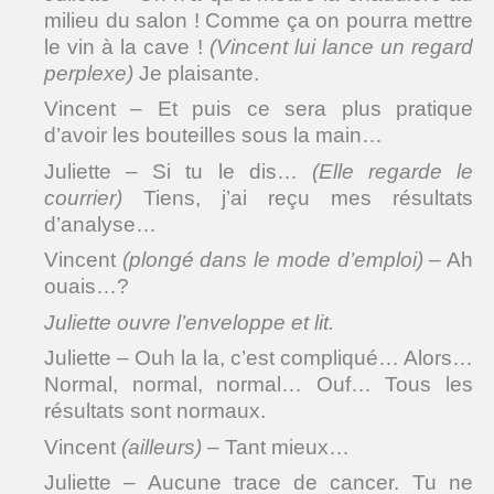
milieu du salon ! Comme ça on pourra mettre
le vin à la cave !
(Vincent lui lance un regard
perplexe)
Je plaisante.
Vincent – Et puis ce sera plus pratique
d’avoir les bouteilles sous la main…
Juliette – Si tu le dis…
(Elle regarde le
courrier)
Tiens, j’ai reçu mes résultats
d’analyse…
Vincent
(plongé dans le mode d’emploi)
– Ah
ouais…?
Juliette ouvre l’enveloppe et lit.
Juliette – Ouh la la, c’est compliqué… Alors…
Normal, normal, normal… Ouf… Tous les
résultats sont normaux.
Vincent
(ailleurs)
– Tant mieux…
Juliette – Aucune trace de cancer. Tu ne