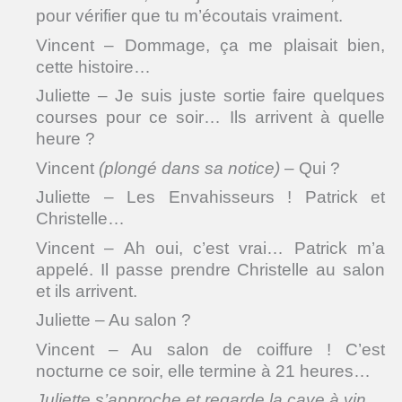
pour vérifier que tu m’écoutais vraiment.
Vincent – Dommage, ça me plaisait bien,
cette histoire…
Juliette – Je suis juste sortie faire quelques
courses pour ce soir… Ils arrivent à quelle
heure ?
Vincent
(plongé dans sa notice)
– Qui ?
Juliette – Les Envahisseurs ! Patrick et
Christelle…
Vincent – Ah oui, c’est vrai… Patrick m’a
appelé. Il passe prendre Christelle au salon
et ils arrivent.
Juliette – Au salon ?
Vincent – Au salon de coiffure ! C’est
nocturne ce soir, elle termine à 21 heures…
Juliette s’approche et regarde la cave à vin.