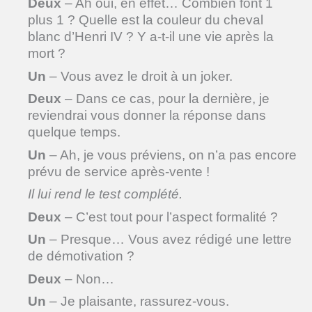
Deux
– Ah oui, en effet… Combien font 1
plus 1 ? Quelle est la couleur du cheval
blanc d’Henri IV ? Y a-t-il une vie après la
mort ?
Un
– Vous avez le droit à un joker.
Deux
– Dans ce cas, pour la dernière, je
reviendrai vous donner la réponse dans
quelque temps.
Un
– Ah, je vous préviens, on n’a pas encore
prévu de service après-vente !
Il lui rend le test complété.
Deux
– C’est tout pour l’aspect formalité ?
Un
– Presque… Vous avez rédigé une lettre
de démotivation ?
Deux
– Non…
Un
– Je plaisante, rassurez-vous.