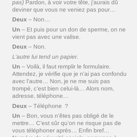
pas)
Pardon, à voir votre tête, j’aurais dû
deviner que vous ne veniez pas pour…
Deux
– Non…
Un
– Et puis pour un don de sperme, on ne
vient pas avec une valise.
Deux
– Non.
L’autre lui tend un papier.
Un
– Voilà, il faut remplir le formulaire.
Attendez, je vérifie que je n’ai pas confondu
avec l’autre… Non, je ne me suis pas
trompé, c’est bien celui-là… Alors nom,
adresse, téléphone…
Deux
– Téléphone ?
Un
– Bon, vous n’êtes pas obligé de le
mettre… C’est sûr qu’on ne risque pas de
vous téléphoner après… Enfin bref…