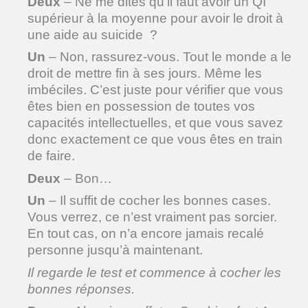
Deux
– Ne me dites qu’il faut avoir un QI
supérieur à la moyenne pour avoir le droit à
une aide au suicide ?
Un
– Non, rassurez-vous. Tout le monde a le
droit de mettre fin à ses jours. Même les
imbéciles. C’est juste pour vérifier que vous
êtes bien en possession de toutes vos
capacités intellectuelles, et que vous savez
donc exactement ce que vous êtes en train
de faire.
Deux
– Bon…
Un
– Il suffit de cocher les bonnes cases.
Vous verrez, ce n’est vraiment pas sorcier.
En tout cas, on n’a encore jamais recalé
personne jusqu’à maintenant.
Il regarde le test et commence à cocher les
bonnes réponses.