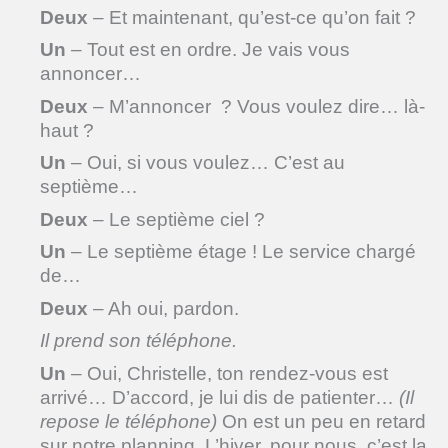
Deux
– Et maintenant, qu’est-ce qu’on fait ?
Un
– Tout est en ordre. Je vais vous
annoncer…
Deux
– M’annoncer ? Vous voulez dire… là-
haut ?
Un
– Oui, si vous voulez… C’est au
septième…
Deux
– Le septième ciel ?
Un
– Le septième étage ! Le service chargé
de…
Deux
– Ah oui, pardon.
Il prend son téléphone.
Un
– Oui, Christelle, ton rendez-vous est
arrivé… D’accord, je lui dis de patienter…
(Il
repose le téléphone)
On est un peu en retard
sur notre planning. L’hiver, pour nous, c’est la