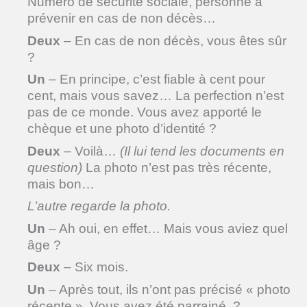
Numéro de sécurité sociale, personne à
prévenir en cas de non décès…
Deux
– En cas de non décès, vous êtes sûr
?
Un
– En principe, c’est fiable à cent pour
cent, mais vous savez… La perfection n’est
pas de ce monde. Vous avez apporté le
chèque et une photo d’identité ?
Deux
– Voilà…
(Il lui tend les documents en
question)
La photo n’est pas très récente,
mais bon…
L’autre regarde la photo.
Un
– Ah oui, en effet… Mais vous aviez quel
âge ?
Deux
– Six mois.
Un
– Après tout, ils n’ont pas précisé « photo
récente ». Vous avez été parrainé ?