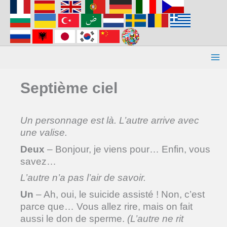
Aller
au
contenu
Septième ciel
Un personnage est là. L’autre arrive avec
une valise.
Deux
– Bonjour, je viens pour… Enfin, vous
savez…
L’autre n’a pas l’air de savoir.
Un
– Ah, oui, le suicide assisté ! Non, c’est
parce que… Vous allez rire, mais on fait
aussi le don de sperme.
(L’autre ne rit