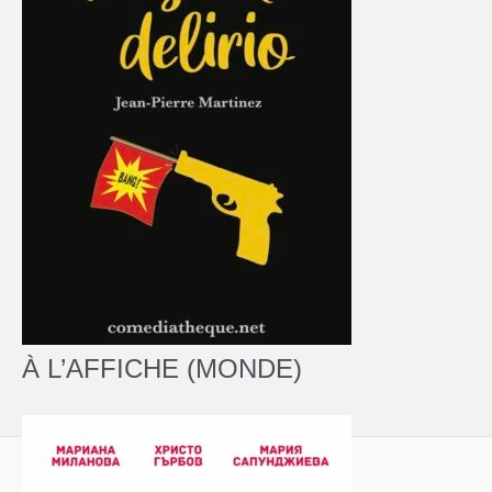
À L’AFFICHE (MONDE)