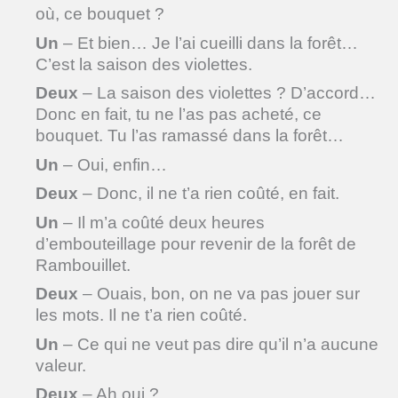
où, ce bouquet ?
Un
– Et bien… Je l’ai cueilli dans la forêt…
C’est la saison des violettes.
Deux
– La saison des violettes ? D’accord…
Donc en fait, tu ne l’as pas acheté, ce
bouquet. Tu l’as ramassé dans la forêt…
Un
– Oui, enfin…
Deux
– Donc, il ne t’a rien coûté, en fait.
Un
– Il m’a coûté deux heures
d’embouteillage pour revenir de la forêt de
Rambouillet.
Deux
– Ouais, bon, on ne va pas jouer sur
les mots. Il ne t’a rien coûté.
Un
– Ce qui ne veut pas dire qu’il n’a aucune
valeur.
Deux
– Ah oui ?