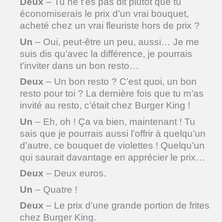
Deux
– Tu ne t’es pas dit plutôt que tu
économiserais le prix d’un vrai bouquet,
acheté chez un vrai fleuriste hors de prix ?
Un
– Oui, peut-être un peu, aussi… Je me
suis dis qu’avec la différence, je pourrais
t’inviter dans un bon resto…
Deux
– Un bon resto ? C’est quoi, un bon
resto pour toi ? La dernière fois que tu m’as
invité au resto, c’était chez Burger King !
Un
– Eh, oh ! Ça va bien, maintenant ! Tu
sais que je pourrais aussi l’offrir à quelqu’un
d’autre, ce bouquet de violettes ! Quelqu’un
qui saurait davantage en apprécier le prix…
Deux
– Deux euros.
Un
– Quatre !
Deux
– Le prix d’une grande portion de frites
chez Burger King.