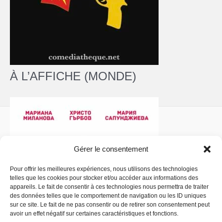
À L’AFFICHE (MONDE)
Gérer le consentement
Pour offrir les meilleures expériences, nous utilisons des technologies
telles que les cookies pour stocker et/ou accéder aux informations des
Politique de confidentialité
- Copyright © 2026 La
appareils. Le fait de consentir à ces technologies nous permettra de traiter
Comédiathèque
des données telles que le comportement de navigation ou les ID uniques
sur ce site. Le fait de ne pas consentir ou de retirer son consentement peut
avoir un effet négatif sur certaines caractéristiques et fonctions.