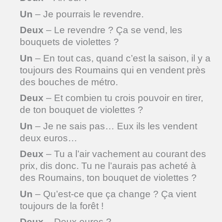
Un
– Je pourrais le revendre.
Deux
– Le revendre ? Ça se vend, les
bouquets de violettes ?
Un
– En tout cas, quand c’est la saison, il y a
toujours des Roumains qui en vendent près
des bouches de métro.
Deux
– Et combien tu crois pouvoir en tirer,
de ton bouquet de violettes ?
Un
– Je ne sais pas… Eux ils les vendent
deux euros…
Deux
– Tu a l’air vachement au courant des
prix, dis donc. Tu ne l’aurais pas acheté à
des Roumains, ton bouquet de violettes ?
Un
– Qu’est-ce que ça change ? Ça vient
toujours de la forêt !
Deux
– Deux euros ?