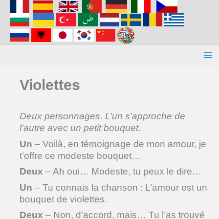
Aller
au
contenu
Violettes
Deux personnages. L’un s’approche de
l’autre avec un petit bouquet.
Un
– Voilà, en témoignage de mon amour, je
t’offre ce modeste bouquet…
Deux
– Ah oui… Modeste, tu peux le dire…
Un
– Tu connais la chanson : L’amour est un
bouquet de violettes.
Deux
– Non, d’accord, mais… Tu l’as trouvé