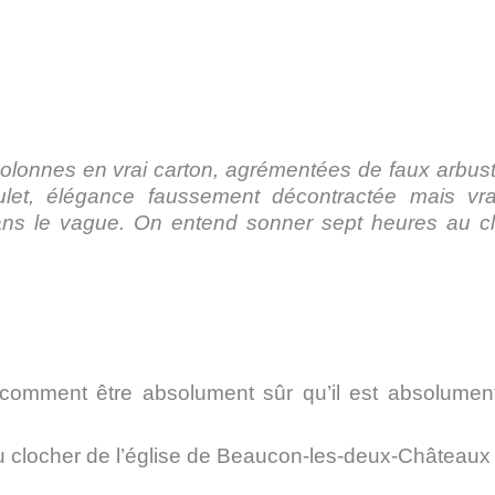
colonnes en vrai carton, agrémentées de faux arbus
oulet, élégance faussement décontractée mais vr
dans le vague. On entend sonner sept heures au c
 comment être absolument sûr qu’il est absolumen
u clocher de l’église de Beaucon-les-deux-Châteaux 