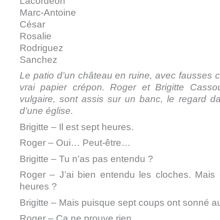
Lacordéon
Marc-Antoine
César
Rosalie
Rodriguez
Sanchez
Le patio d’un château en ruine, avec fausses 
vrai papier crépon. Roger et Brigitte Cass
vulgaire, sont assis sur un banc, le regard 
d’une église.
Brigitte – Il est sept heures.
Roger – Oui… Peut-être…
Brigitte – Tu n’as pas entendu ?
Roger – J’ai bien entendu les cloches. Mais
heures ?
Brigitte – Mais puisque sept coups ont sonné a
Roger – Ça ne prouve rien.