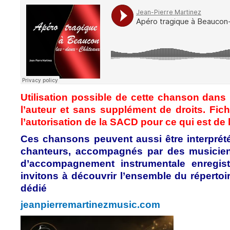
Utilisation possible de cette chanson dan
l’auteur et sans supplément de droits. Fi
l’autorisation de la SACD pour ce qui est de l’
Ces chansons peuvent aussi être interprét
chanteurs, accompagnés par des musicien
d’accompagnement instrumentale enregist
invitons à découvrir l’ensemble du réperto
dédié
jeanpierremartinezmusic.com