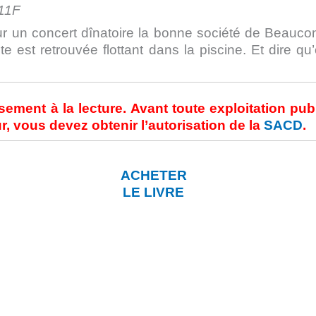
/11F
ur un concert dînatoire la bonne société de Beauco
ste est retrouvée flottant dans la piscine. Et dire qu
usement à la lecture. Avant toute exploitation pub
, vous devez obtenir l’autorisation de la
SACD
.
ACHETER
LE LIVRE