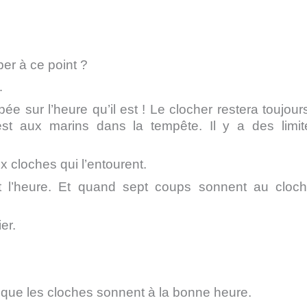
per à ce point ?
…
pée sur l’heure qu’il est ! Le clocher restera toujour
st aux marins dans la tempête. Il y a des limi
ux cloches qui l’entourent.
est l’heure. Et quand sept coups sonnent au cloc
er.
ain que les cloches sonnent à la bonne heure.