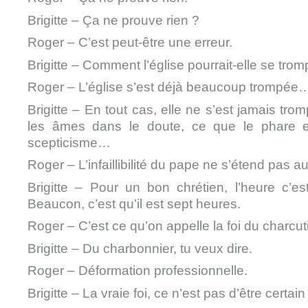
Brigitte – Ça ne prouve rien ?
Roger – C’est peut-être une erreur.
Brigitte – Comment l’église pourrait-elle se trom
Roger – L’église s’est déjà beaucoup trompée
Brigitte – En tout cas, elle ne s’est jamais trom
les âmes dans le doute, ce que le phare e
scepticisme…
Roger – L’infaillibilité du pape ne s’étend pas a
Brigitte – Pour un bon chrétien, l’heure c’
Beaucon, c’est qu’il est sept heures.
Roger – C’est ce qu’on appelle la foi du charcuti
Brigitte – Du charbonnier, tu veux dire.
Roger – Déformation professionnelle.
Brigitte – La vraie foi, ce n’est pas d’être cert