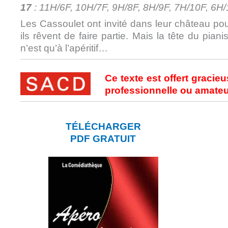
17
: 11H/6F, 10H/7F, 9H/8F, 8H/9F, 7H/10F, 6H
Les Cassoulet ont invité dans leur château po
ils rêvent de faire partie. Mais la tête du piani
n’est qu’à l’apéritif…
Ce texte est offert gracie
professionnelle ou amateur
TÉLÉCHARGER
PDF GRATUIT