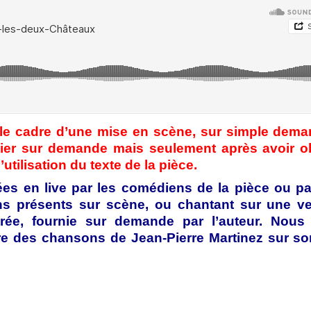
s le cadre d’une mise en scène, sur simple dem
chier sur demande mais seulement après avoir 
utilisation du texte de la pièce.
ées en live par les comédiens de la pièce ou p
s présents sur scène, ou chantant sur une ve
rée, fournie sur demande par l’auteur. Nous
ire des chansons de Jean-Pierre Martinez sur so