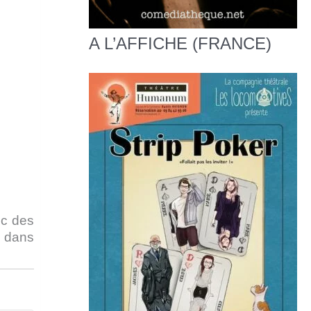
A L’AFFICHE (FRANCE)
ec des
n dans