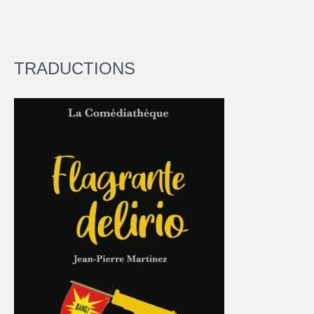
TRADUCTIONS