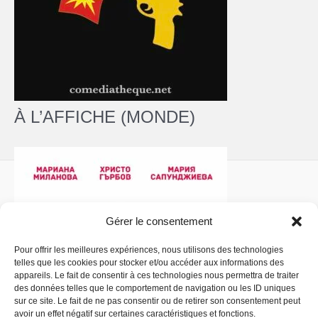
À L’AFFICHE (MONDE)
Gérer le consentement
Pour offrir les meilleures expériences, nous utilisons des technologies
telles que les cookies pour stocker et/ou accéder aux informations des
Politique de confidentialité
- Copyright © 2026 La
appareils. Le fait de consentir à ces technologies nous permettra de traiter
Comédiathèque
des données telles que le comportement de navigation ou les ID uniques
sur ce site. Le fait de ne pas consentir ou de retirer son consentement peut
avoir un effet négatif sur certaines caractéristiques et fonctions.