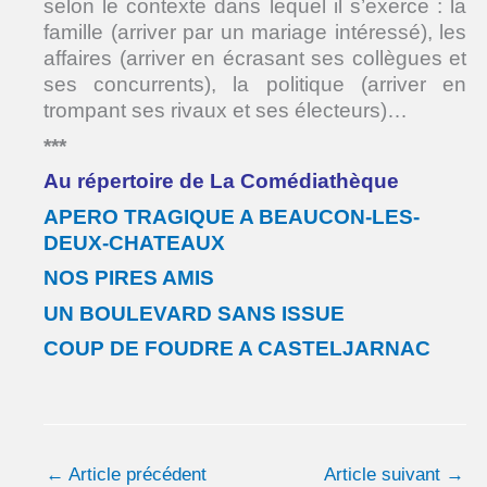
selon le contexte dans lequel il s’exerce : la
famille (arriver par un mariage intéressé), les
affaires (arriver en écrasant ses collègues et
ses concurrents), la politique (arriver en
trompant ses rivaux et ses électeurs)…
***
Au répertoire de La Comédiathèque
APERO TRAGIQUE A BEAUCON-LES-
DEUX-CHATEAUX
NOS PIRES AMIS
UN BOULEVARD SANS ISSUE
COUP DE FOUDRE A CASTELJARNAC
←
Article précédent
Article suivant
→