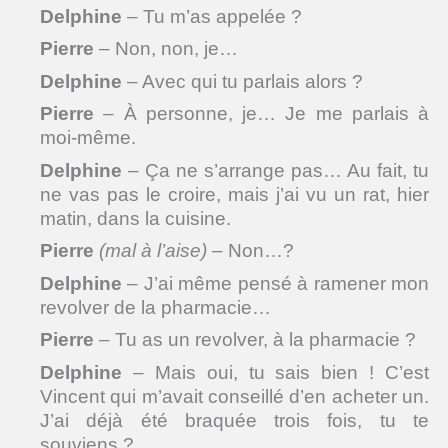
Delphine
– Tu m’as appelée ?
Pierre
– Non, non, je…
Delphine
– Avec qui tu parlais alors ?
Pierre
– À personne, je… Je me parlais à
moi-même.
Delphine
– Ça ne s’arrange pas… Au fait, tu
ne vas pas le croire, mais j’ai vu un rat, hier
matin, dans la cuisine.
Pierre
(mal à l’aise)
– Non…?
Delphine
– J’ai même pensé à ramener mon
revolver de la pharmacie…
Pierre
– Tu as un revolver, à la pharmacie ?
Delphine
– Mais oui, tu sais bien ! C’est
Vincent qui m’avait conseillé d’en acheter un.
J’ai déjà été braquée trois fois, tu te
souviens ?