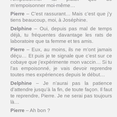
m’empoisonner moi-même…
Pierre
– C’est rassurant… Mais c’est que j’y
tiens beaucoup, moi, à Joséphine.
Delphine
– Oui, depuis pas mal de temps
déjà, tu fréquentes davantage les rats de
laboratoire que ta femme et tes amis.
Pierre
– Eux, au moins, ils ne m’ont jamais
déçu… Et puis je te signale que c’est sur ce
cobaye que j’expérimente mon vaccin… Si tu
l’as empoisonné, je vais devoir reprendre
toutes mes expériences depuis le début…
Delphine
– Je n’aurai pas la patience
d’attendre jusqu’à la fin, de toute façon. Il faut
te reprendre, Pierre. Je ne serai pas toujours
là…
Pierre
– Ah bon ?