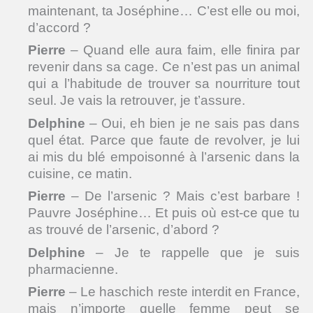
maintenant, ta Joséphine… C’est elle ou moi,
d’accord ?
Pierre
– Quand elle aura faim, elle finira par
revenir dans sa cage. Ce n’est pas un animal
qui a l’habitude de trouver sa nourriture tout
seul. Je vais la retrouver, je t’assure.
Delphine
– Oui, eh bien je ne sais pas dans
quel état. Parce que faute de revolver, je lui
ai mis du blé empoisonné à l’arsenic dans la
cuisine, ce matin.
Pierre
– De l’arsenic ? Mais c’est barbare !
Pauvre Joséphine… Et puis où est-ce que tu
as trouvé de l’arsenic, d’abord ?
Delphine
– Je te rappelle que je suis
pharmacienne.
Pierre
– Le haschich reste interdit en France,
mais n’importe quelle femme peut se