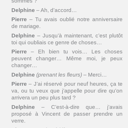
sommes ?
Delphine
– Ah, d’accord…
Pierre
– Tu avais oublié notre anniversaire
de mariage.
Delphine
– Jusqu’à maintenant, c’est plutôt
toi qui oubliais ce genre de choses…
Pierre
– Eh bien tu vois… Les choses
peuvent changer… Même moi, je peux
changer…
Delphine
(prenant les fleurs)
– Merci…
Pierre
– J’ai réservé pour neuf heures, ça te
va, ou tu veux que j’appelle pour dire qu’on
arrivera un peu plus tard ?
Delphine
– C’est-à-dire que… j’avais
proposé à Vincent de passer prendre un
verre.