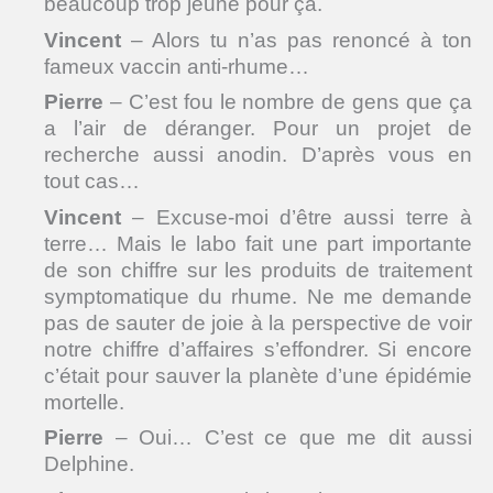
beaucoup trop jeune pour ça.
Vincent
– Alors tu n’as pas renoncé à ton
fameux vaccin anti-rhume…
Pierre
– C’est fou le nombre de gens que ça
a l’air de déranger. Pour un projet de
recherche aussi anodin. D’après vous en
tout cas…
Vincent
– Excuse-moi d’être aussi terre à
terre… Mais le labo fait une part importante
de son chiffre sur les produits de traitement
symptomatique du rhume. Ne me demande
pas de sauter de joie à la perspective de voir
notre chiffre d’affaires s’effondrer. Si encore
c’était pour sauver la planète d’une épidémie
mortelle.
Pierre
– Oui… C’est ce que me dit aussi
Delphine.