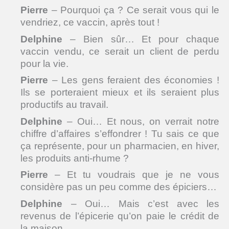
Pierre
– Pourquoi ça ? Ce serait vous qui le
vendriez, ce vaccin, après tout !
Delphine
– Bien sûr… Et pour chaque
vaccin vendu, ce serait un client de perdu
pour la vie.
Pierre
– Les gens feraient des économies !
Ils se porteraient mieux et ils seraient plus
productifs au travail.
Delphine
– Oui… Et nous, on verrait notre
chiffre d’affaires s’effondrer ! Tu sais ce que
ça représente, pour un pharmacien, en hiver,
les produits anti-rhume ?
Pierre
– Et tu voudrais que je ne vous
considère pas un peu comme des épiciers…
Delphine
– Oui… Mais c’est avec les
revenus de l’épicerie qu’on paie le crédit de
la maison…