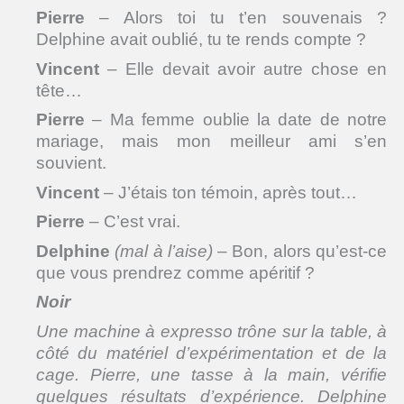
Pierre
– Alors toi tu t’en souvenais ?
Delphine avait oublié, tu te rends compte ?
Vincent
– Elle devait avoir autre chose en
tête…
Pierre
– Ma femme oublie la date de notre
mariage, mais mon meilleur ami s’en
souvient.
Vincent
– J’étais ton témoin, après tout…
Pierre
– C’est vrai.
Delphine
(mal à l’aise)
– Bon, alors qu’est-ce
que vous prendrez comme apéritif ?
Noir
Une machine à expresso trône sur la table, à
côté du matériel d’expérimentation et de la
cage. Pierre, une tasse à la main, vérifie
quelques résultats d’expérience. Delphine