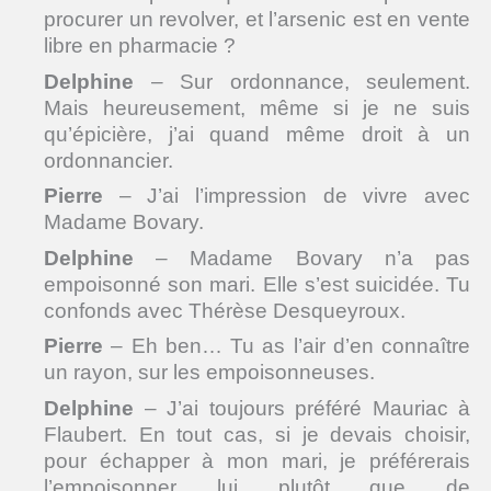
procurer un revolver, et l’arsenic est en vente
libre en pharmacie ?
Delphine
– Sur ordonnance, seulement.
Mais heureusement, même si je ne suis
qu’épicière, j’ai quand même droit à un
ordonnancier.
Pierre
– J’ai l’impression de vivre avec
Madame Bovary.
Delphine
– Madame Bovary n’a pas
empoisonné son mari. Elle s’est suicidée. Tu
confonds avec Thérèse Desqueyroux.
Pierre
– Eh ben… Tu as l’air d’en connaître
un rayon, sur les empoisonneuses.
Delphine
– J’ai toujours préféré Mauriac à
Flaubert. En tout cas, si je devais choisir,
pour échapper à mon mari, je préférerais
l’empoisonner lui plutôt que de