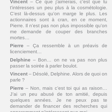
Vincent
– Ce que j’aimerais, c’est que tu
t’intéresses un peu plus à la cosmétologie.
C’est là-dessus qu’on marge le plus. Les
actionnaires sont à cran, en ce moment,
Pierre. Il n’est pas non plus impossible qu’on
me demande de couper des branches
mortes…
Pierre
– Ça ressemble à un préavis de
licenciement…
Delphine
– Bon… on ne va pas non plus
passer la soirée à parler boulot.
Vincent
– Désolé, Delphine. Alors de quoi on
parle ?
Pierre
– Non, mais c’est toi qui as raison…
J’ai un peu abusé de ton amitié, depuis
quelques années. Je ne peux pas te
demander de financer des recherches qui