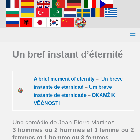
Aller
au
contenu
Un bref instant d’éternité
A brief moment of eternity
–
Un breve
instante de eternidad
–
Um breve
instante de eternidade
–
OKAMŽIK
VĚČNOSTI
Une comédie de Jean-Pierre Martinez
3 hommes ou 2 hommes et 1 femme ou 2
femmes et 1 homme ou 3 femmes