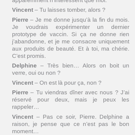
apparemment n’intéressent que moi.
Vincent
– Tu laisses tomber, alors ?
Pierre
– Je me donne jusqu’à la fin du mois.
Je voudrais expérimenter un dernier
prototype de vaccin. Si ça ne donne rien
j’abandonne, et je me consacre uniquement
aux produits de beauté. Et à toi, ma chérie.
C’est promis.
Delphine
– Très bien… Alors on boit un
verre, oui ou non ?
Vincent
– On est là pour ça, non ?
Pierre
– Tu viendras dîner avec nous ? J’ai
réservé pour deux, mais je peux les
rappeler…
Vincent
– Pas ce soir, Pierre. Delphine a
raison, je pense que ce n’est pas le bon
moment…