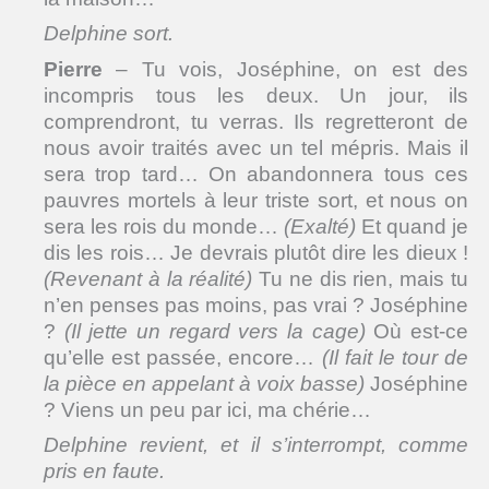
Delphine sort.
Pierre
– Tu vois, Joséphine, on est des
incompris tous les deux. Un jour, ils
comprendront, tu verras. Ils regretteront de
nous avoir traités avec un tel mépris. Mais il
sera trop tard… On abandonnera tous ces
pauvres mortels à leur triste sort, et nous on
sera les rois du monde…
(Exalté)
Et quand je
dis les rois… Je devrais plutôt dire les dieux !
(Revenant à la réalité)
Tu ne dis rien, mais tu
n’en penses pas moins, pas vrai ? Joséphine
?
(Il jette un regard vers la cage)
Où est-ce
qu’elle est passée, encore…
(Il fait le tour de
la pièce en appelant à voix basse)
Joséphine
? Viens un peu par ici, ma chérie…
Delphine revient, et il s’interrompt, comme
pris en faute.