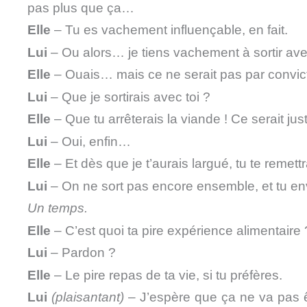
pas plus que ça…
Elle
– Tu es vachement influençable, en fait.
Lui
– Ou alors… je tiens vachement à sortir avec
Elle
– Ouais… mais ce ne serait pas par convict
Lui
– Que je sortirais avec toi ?
Elle
– Que tu arrêterais la viande ! Ce serait jus
Lui
– Oui, enfin…
Elle
– Et dès que je t’aurais largué, tu te remettr
Lui
– On ne sort pas encore ensemble, et tu en
Un temps.
Elle
– C’est quoi ta pire expérience alimentaire 
Lui
– Pardon ?
Elle
– Le pire repas de ta vie, si tu préfères.
Lui
(plaisantant)
– J’espère que ça ne va pas 