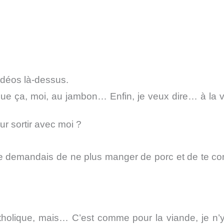
idéos là-dessus.
e ça, moi, au jambon… Enfin, je veux dire… à la 
ur sortir avec moi ?
 te demandais de ne plus manger de porc et de te con
olique, mais… C’est comme pour la viande, je n’y