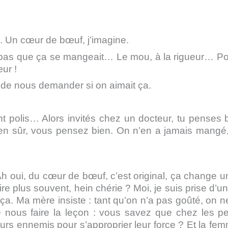
 Un cœur de bœuf, j’imagine.
s que ça se mangeait… Le mou, à la rigueur… Po
ur !
 de nous demander si on aimait ça.
 polis… Alors invités chez un docteur, tu penses
en sûr, vous pensez bien. On n’en a jamais mangé
 oui, du cœur de bœuf, c’est original, ça change u
ire plus souvent, hein chérie ? Moi, je suis prise d’un
ça. Ma mère insiste : tant qu’on n’a pas goûté, on n
e nous faire la leçon : vous savez que chez les p
leurs ennemis pour s’approprier leur force ? Et la fe