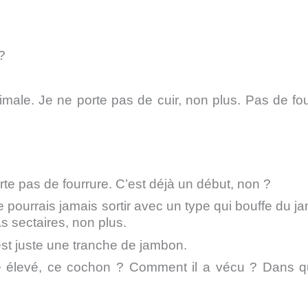
?
ale. Je ne porte pas de cuir, non plus. Pas de fou
te pas de fourrure. C’est déjà un début, non ?
ne pourrais jamais sortir avec un type qui bouffe du j
s sectaires, non plus.
st juste une tranche de jambon.
té élevé, ce cochon ? Comment il a vécu ? Dans q