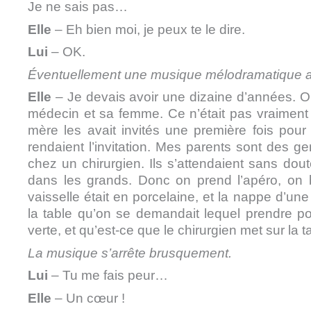
Je ne sais pas…
Elle
– Eh bien moi, je peux te le dire.
Lui
– OK.
Éventuellement une musique mélodramatique ac
Elle
– Je devais avoir une dizaine d’années. O
médecin et sa femme. Ce n’était pas vraiment 
mère les avait invités une première fois pour 
rendaient l’invitation. Mes parents sont des gen
chez un chirurgien. Ils s’attendaient sans dou
dans les grands. Donc on prend l’apéro, on 
vaisselle était en porcelaine, et la nappe d’un
la table qu’on se demandait lequel prendre po
verte, et qu’est-ce que le chirurgien met sur la t
La musique s’arrête brusquement.
Lui
– Tu me fais peur…
Elle
– Un cœur !