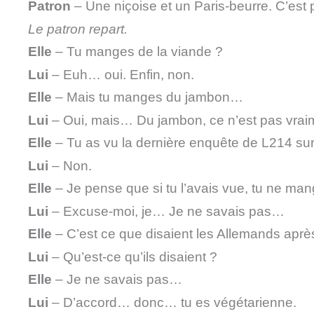
Patron
– Une niçoise et un Paris-beurre. C’est p
Le patron repart.
Elle
– Tu manges de la viande ?
Lui
– Euh… oui. Enfin, non.
Elle
– Mais tu manges du jambon…
Lui
– Oui, mais… Du jambon, ce n’est pas vraime
Elle
– Tu as vu la dernière enquête de L214 su
Lui
– Non.
Elle
– Je pense que si tu l’avais vue, tu ne m
Lui
– Excuse-moi, je… Je ne savais pas…
Elle
– C’est ce que disaient les Allemands aprè
Lui
– Qu’est-ce qu’ils disaient ?
Elle
– Je ne savais pas…
Lui
– D’accord… donc… tu es végétarienne.