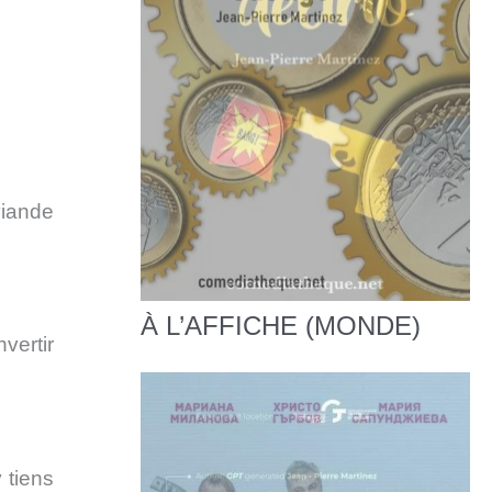
viande
À L’AFFICHE (MONDE)
vertir
 tiens