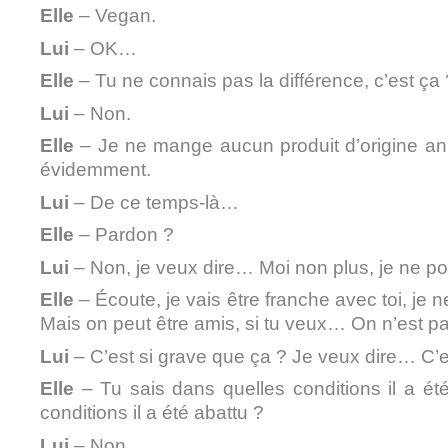
Elle
– Vegan.
Lui
– OK…
Elle
– Tu ne connais pas la différence, c’est ça 
Lui
– Non.
Elle
– Je ne mange aucun produit d’origine anim
évidemment.
Lui
– De ce temps-là…
Elle
– Pardon ?
Lui
– Non, je veux dire… Moi non plus, je ne por
Elle
– Écoute, je vais être franche avec toi, je 
Mais on peut être amis, si tu veux… On n’est pa
Lui
– C’est si grave que ça ? Je veux dire… C’e
Elle
– Tu sais dans quelles conditions il a é
conditions il a été abattu ?
Lui
– Non.