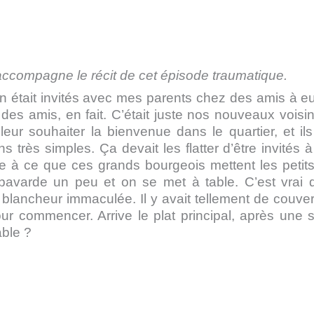
compagne le récit de cet épisode traumatique.
n était invités avec mes parents chez des amis à e
des amis, en fait. C’était juste nos nouveaux voisi
leur souhaiter la bienvenue dans le quartier, et il
s très simples. Ça devait les flatter d’être invités à
te à ce que ces grands bourgeois mettent les petits
bavarde un peu et on se met à table. C’est vrai 
e blancheur immaculée. Il y avait tellement de couver
ur commencer. Arrive le plat principal, après une 
able ?