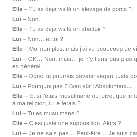
Elle
– Tu as déjà visité un élevage de porcs ?
Lui
– Non.
Elle
– Tu as déjà visité un abattoir ?
Lui
– Non… et toi
?
Elle
– Moi non plus, mais j’ai vu beaucoup de v
Lui
– OK… Non, mais… je n’y tiens pas plus qu
en général.
Elle
– Donc, tu pourrais devenir vegan, juste po
Lui
– Pourquoi pas ? Bien sûr ! Absolument…
Elle
– Et si j’étais musulmane ou juive, que je
à ma religion, tu le ferais ?
Lui
– Tu es musulmane ?
Elle
– C’est juste une supposition. Alors ?
Lui
– Je ne sais pas… Peut-être… Je suis cath