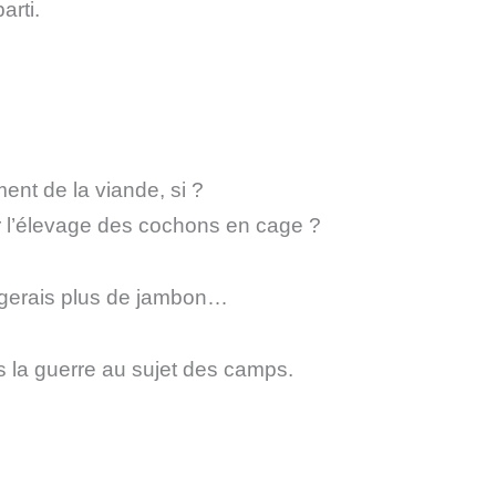
arti.
nt de la viande, si ?
r l’élevage des cochons en cage ?
angerais plus de jambon…
s la guerre au sujet des camps.