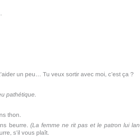
…
’aider un peu… Tu veux sortir avec moi, c’est ça ?
eu pathétique.
ns thon.
ns beurre.
(La femme ne rit pas et le patron lui la
e, s’il vous plaît.