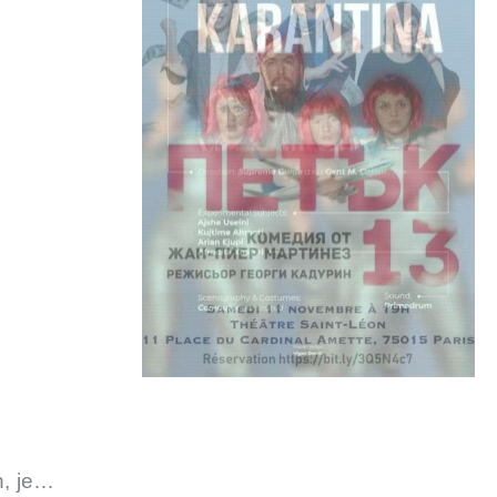
, je…