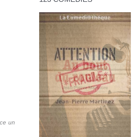
nce un