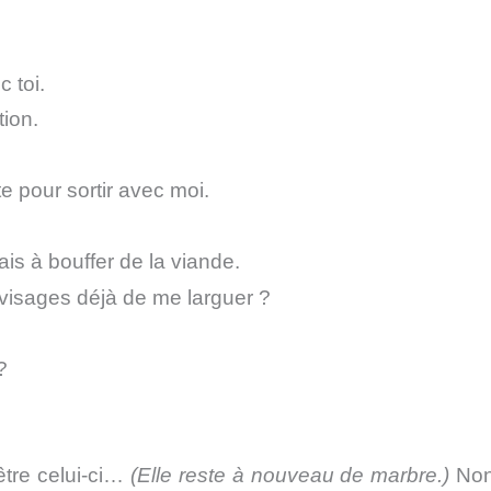
 toi.
ion.
te pour sortir avec moi.
ais à bouffer de la viande.
visages déjà de me larguer ?
?
être celui-ci…
(Elle reste à nouveau de marbre.)
Non