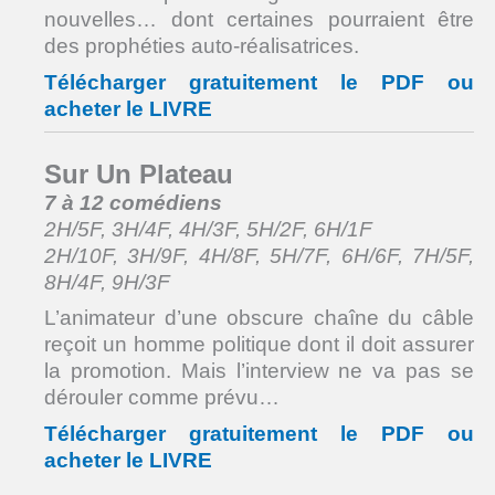
nouvelles… dont certaines pourraient être
des prophéties auto-réalisatrices.
Télécharger gratuitement le PDF ou
acheter le LIVRE
Sur Un Plateau
7 à 12 comédiens
2H/5F, 3H/4F, 4H/3F, 5H/2F, 6H/1F
2H/10F, 3H/9F, 4H/8F, 5H/7F, 6H/6F, 7H/5F,
8H/4F, 9H/3F
L’animateur d’une obscure chaîne du câble
reçoit un homme politique dont il doit assurer
la promotion. Mais l’interview ne va pas se
dérouler comme prévu…
Télécharger gratuitement le PDF ou
acheter le LIVRE