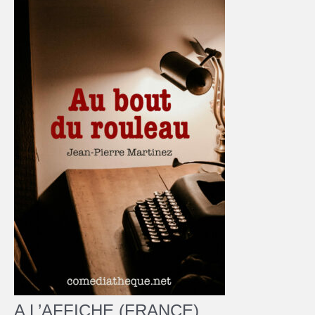
A L’AFFICHE (FRANCE)