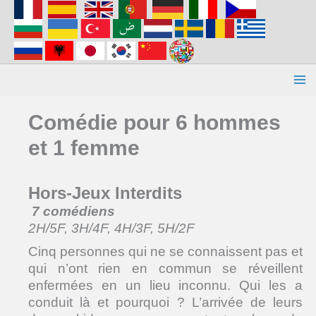
Aller
au
contenu
Comédie pour 6 hommes
et 1 femme
Hors-Jeux Interdits
7 comédiens
2H/5F, 3H/4F, 4H/3F, 5H/2F
Cinq personnes qui ne se connaissent pas et
qui n’ont rien en commun se réveillent
enfermées en un lieu inconnu. Qui les a
conduit là et pourquoi ? L’arrivée de leurs