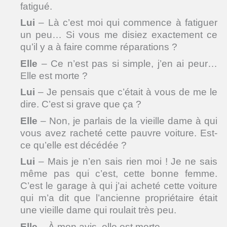
fatigué.
Lui
– Là c’est moi qui commence à fatiguer
un peu… Si vous me disiez exactement ce
qu’il y a à faire comme réparations ?
Elle
– Ce n’est pas si simple, j’en ai peur…
Elle est morte ?
Lui
– Je pensais que c’était à vous de me le
dire. C’est si grave que ça ?
Elle
– Non, je parlais de la vieille dame à qui
vous avez racheté cette pauvre voiture. Est-
ce qu’elle est décédée ?
Lui
– Mais je n’en sais rien moi ! Je ne sais
même pas qui c’est, cette bonne femme.
C’est le garage à qui j’ai acheté cette voiture
qui m’a dit que l’ancienne propriétaire était
une vieille dame qui roulait très peu.
Elle
– À mon avis, elle est morte.