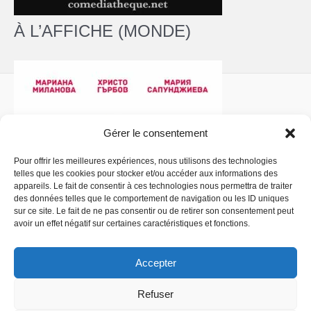
À L’AFFICHE (MONDE)
Gérer le consentement
Pour offrir les meilleures expériences, nous utilisons des technologies
telles que les cookies pour stocker et/ou accéder aux informations des
Politique de confidentialité
- Copyright © 2026 La
appareils. Le fait de consentir à ces technologies nous permettra de traiter
Comédiathèque
des données telles que le comportement de navigation ou les ID uniques
sur ce site. Le fait de ne pas consentir ou de retirer son consentement peut
avoir un effet négatif sur certaines caractéristiques et fonctions.
Accepter
Refuser