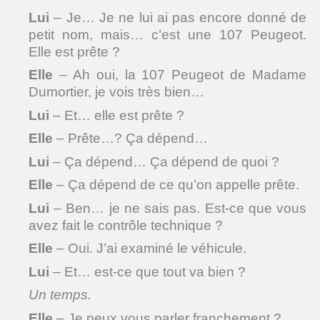
Lui
– Je… Je ne lui ai pas encore donné de
petit nom, mais… c’est une 107 Peugeot.
Elle est prête ?
Elle
– Ah oui, la 107 Peugeot de Madame
Dumortier, je vois très bien…
Lui
– Et… elle est prête ?
Elle
– Prête…? Ça dépend…
Lui
– Ça dépend… Ça dépend de quoi ?
Elle
– Ça dépend de ce qu’on appelle prête.
Lui
– Ben… je ne sais pas. Est-ce que vous
avez fait le contrôle technique ?
Elle
– Oui. J’ai examiné le véhicule.
Lui
– Et… est-ce que tout va bien ?
Un temps.
Elle
– Je peux vous parler franchement ?