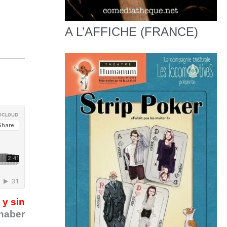
A L’AFFICHE (FRANCE)
 y sin
 haber