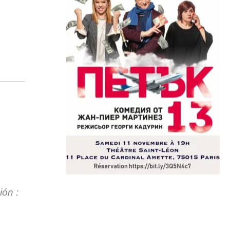
ión :