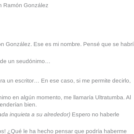
on Ramón González
 González. Ese es mi nombre. Pensé que se habr
a de un seudónimo…
un escritor… En ese caso, si me permite decirlo,
nimo en algún momento, me llamaría Ultratumba. Al
enderían bien.
da inquieta a su alrededor)
Espero no haberle
! ¿Qué le ha hecho pensar que podría haberme