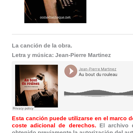
La canción de la obra.
Letra y música: Jean-Pierre Martinez
Esta canción puede utilizarse en el marco de
coste adicional de derechos.
El archivo 
obtenido previamente la autorización del autor