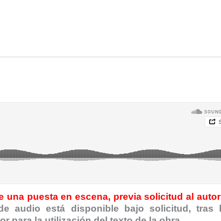
 una puesta en escena, previa solicitud al autor
de audio está disponible bajo solicitud, tras
 para la utilización del texto de la obra.