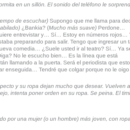
ita en un sillón. El sonido del teléfono le sorpren
tiempo de escuchar)
Supongo que me llama para de
abilado)
¿Bankia? (
Mucho más suave)
Perdone…
uiere entrevistar y… Sí… Estoy en números rojos… 
ba preparando para salir. Tengo que ingresar un t
ueva comedia… ¿Suele usted ir al teatro? Sí… Ya s
iga? No le escucho bien… Es la línea que está
 llamando a la puerta. Será el periodista que est
ar enseguida… Tendré que colgar porque no le oigo
specto y su ropa dejan mucho que desear. Vuelven 
ejo, intenta poner orden en su ropa. Se peina. El tim
ido por una mujer (o un hombre) más joven, con rop