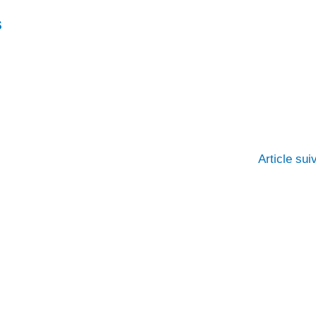
S
Article su