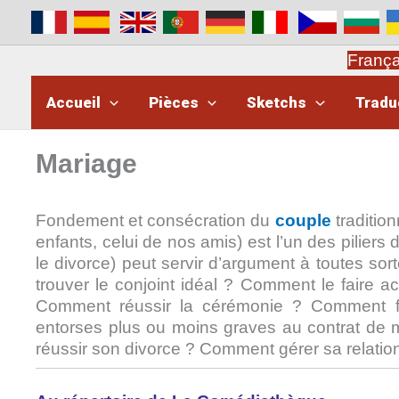
Aller
au
contenu
Franç
Accueil
Pièces
Sketchs
Tradu
Mariage
Fondement et consécration du
couple
tradition
enfants, celui de nos amis) est l’un des piliers 
le divorce) peut servir d’argument à toutes so
trouver le conjoint idéal ? Comment le faire a
Comment réussir la cérémonie ? Comment fa
entorses plus ou moins graves au contrat de
réussir son divorce ? Comment gérer sa relatio