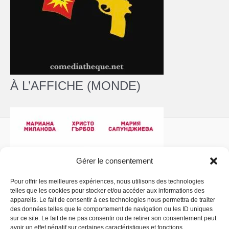
À L’AFFICHE (MONDE)
Gérer le consentement
Pour offrir les meilleures expériences, nous utilisons des technologies
telles que les cookies pour stocker et/ou accéder aux informations des
Politique de confidentialité
- Copyright © 2026 La
appareils. Le fait de consentir à ces technologies nous permettra de traiter
Comédiathèque
des données telles que le comportement de navigation ou les ID uniques
sur ce site. Le fait de ne pas consentir ou de retirer son consentement peut
avoir un effet négatif sur certaines caractéristiques et fonctions.