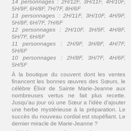
14 personnages : 2H/12F, 3H/11F, 4H/10F,
5H/9F, 6H/8F, 7H/7F, 8H/6F
13 personnages : 2H/11F, 3H/10F, 4H/9F,
5H/8F, 6H/7F, 7H/6F
12 personnages : 2H/10F, 3H/9F, 4H/8F,
5H/7F, 6H/6F
11 personnages : 2H/9F, 3H/8F, 4H/7F,
5H/6F
10 personnages : 2H/8F, 3H/7F, 4H/6F,
5H/5F
À la boutique du couvent dont les ventes
financent les bonnes œuvres des Sœurs, le
célèbre Élixir de Sainte Marie-Jeanne aux
nombreuses vertus ne fait plus recette.
Jusqu’au jour où une Sœur a l’idée d’ajouter
une herbe mystérieuse à la préparation. Le
succès du nouveau cordial est stupéfiant. Le
dernier miracle de Marie-Jeanne ?