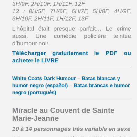
3H/9F, 2H/10F, 1H/11F, 12F
13 : 8H/5F, 7H/6F, 6H/7F, 5H/8F, 4H/9F,
3H/10F, 2H/11F, 1H/12F, 13F
L’hôpital était presque parfait… Le crime
aussi. Une comédie policière teintée
d’humour noir.
Télécharger gratuitement le PDF ou
acheter le LIVRE
White Coats Dark Humour
–
Batas blancas y
humor negro (español)
–
Batas brancas e humor
negro (português)
Miracle au Couvent de Sainte
Marie-Jeanne
10 à 14 personnages très variable en sexe