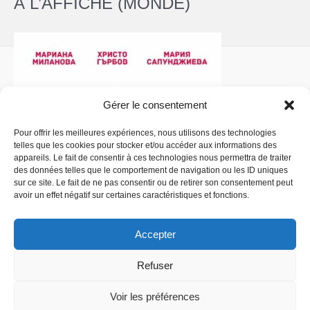
À L’AFFICHE (MONDE)
Gérer le consentement
Pour offrir les meilleures expériences, nous utilisons des technologies
telles que les cookies pour stocker et/ou accéder aux informations des
Politique de confidentialité
- Copyright © 2026 La
appareils. Le fait de consentir à ces technologies nous permettra de traiter
Comédiathèque
des données telles que le comportement de navigation ou les ID uniques
sur ce site. Le fait de ne pas consentir ou de retirer son consentement peut
avoir un effet négatif sur certaines caractéristiques et fonctions.
Accepter
Refuser
Voir les préférences