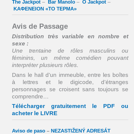
The Jackpot
–
Bar Manolo
–
O Jackpot
–
ΚΑΦΕΝΕΙΟΝ «ΤΟ ΤΕΡΜΑ»
Avis de Passage
Distribution très variable en nombre et
sexe :
Une trentaine de rôles masculins ou
féminins,
un même comédien pouvant
interpréter plusieurs rôles.
Dans le hall d’un immeuble, entre les boîtes
à lettres et le digicode, d’étranges
personnages se croisent sans toujours se
comprendre…
Télécharger gratuitement le PDF ou
acheter le LIVRE
Aviso de paso
–
NEZASTIŽENÝ ADRESÁT